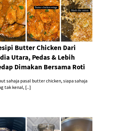
esipi Butter Chicken Dari
ndia Utara, Pedas & Lebih
edap Dimakan Bersama Roti
ut sahaja pasal butter chicken, siapa sahaja
g tak kenal, [...]