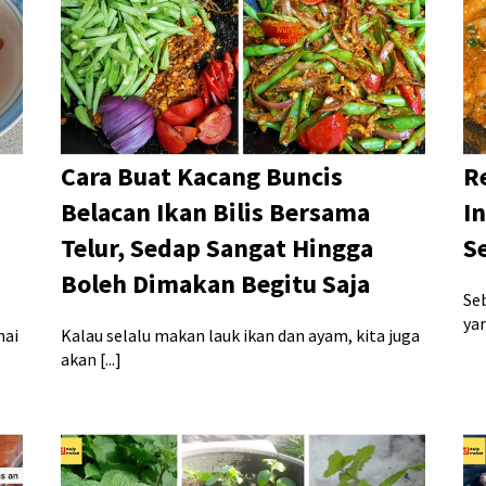
Cara Buat Kacang Buncis
R
Belacan Ikan Bilis Bersama
I
Telur, Sedap Sangat Hingga
S
Boleh Dimakan Begitu Saja
Seb
yan
mai
Kalau selalu makan lauk ikan dan ayam, kita juga
akan [...]