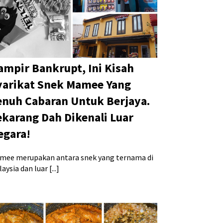
ampir Bankrupt, Ini Kisah
yarikat Snek Mamee Yang
enuh Cabaran Untuk Berjaya.
ekarang Dah Dikenali Luar
egara!
mee merupakan antara snek yang ternama di
aysia dan luar [...]