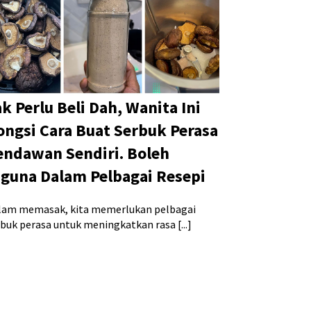
k Perlu Beli Dah, Wanita Ini
ongsi Cara Buat Serbuk Perasa
endawan Sendiri. Boleh
iguna Dalam Pelbagai Resepi
lam memasak, kita memerlukan pelbagai
rbuk perasa untuk meningkatkan rasa [...]