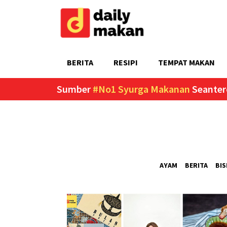
BERITA
RESIPI
TEMPAT MAKAN
Sumber
#No1 Syurga Makanan
Seanter
AYAM
BERITA
BIS