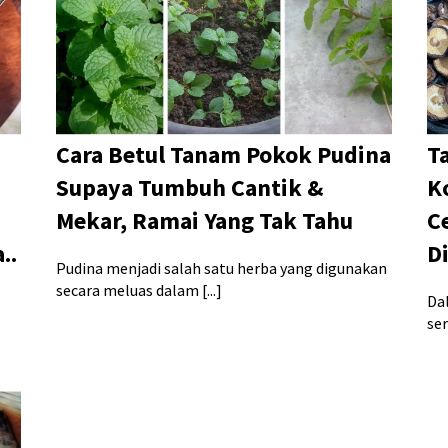
Cara Betul Tanam Pokok Pudina
Ta
Supaya Tumbuh Cantik &
K
Mekar, Ramai Yang Tak Tahu
C
..
D
Pudina menjadi salah satu herba yang digunakan
secara meluas dalam [...]
Da
se