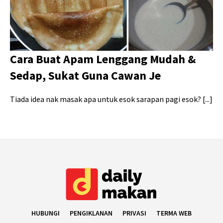
Cara Buat Apam Lenggang Mudah &
Sedap, Sukat Guna Cawan Je
Tiada idea nak masak apa untuk esok sarapan pagi esok? [...]
HUBUNGI
PENGIKLANAN
PRIVASI
TERMA WEB