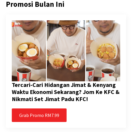
Promosi Bulan Ini
Tercari-Cari Hidangan Jimat & Kenyang
Waktu Ekonomi Sekarang? Jom Ke KFC &
Nikmati Set Jimat Padu KFC!
Grab Promo RM7.99