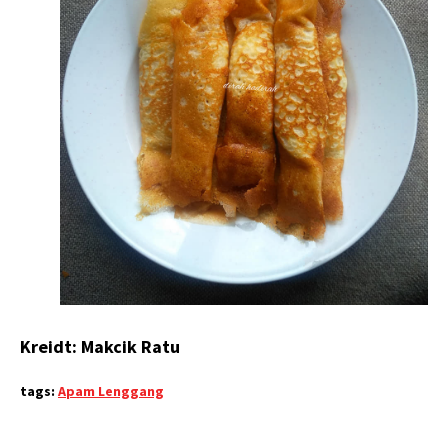
Kreidt: Makcik Ratu
tags:
Apam Lenggang