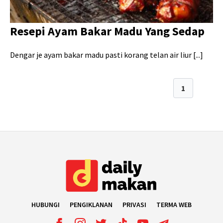
Resepi Ayam Bakar Madu Yang Sedap
Dengar je ayam bakar madu pasti korang telan air liur [...]
1
2
HUBUNGI
PENGIKLANAN
PRIVASI
TERMA WEB