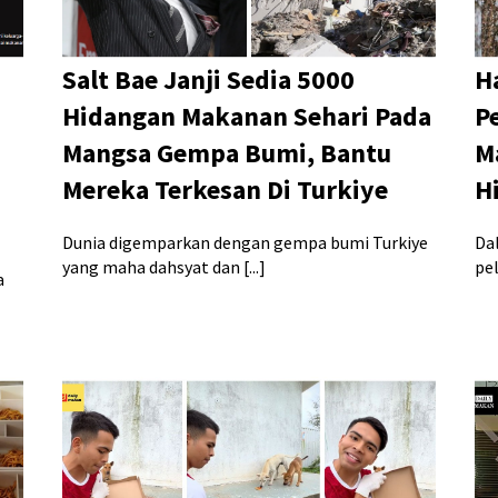
Salt Bae Janji Sedia 5000
H
Hidangan Makanan Sehari Pada
P
Mangsa Gempa Bumi, Bantu
M
i
Mereka Terkesan Di Turkiye
H
Dunia digemparkan dengan gempa bumi Turkiye
Da
yang maha dahsyat dan [...]
pel
a