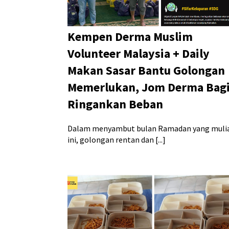
Kempen Derma Muslim
Volunteer Malaysia + Daily
Makan Sasar Bantu Golongan
Memerlukan, Jom Derma Bag
Ringankan Beban
Dalam menyambut bulan Ramadan yang muli
ini, golongan rentan dan [...]