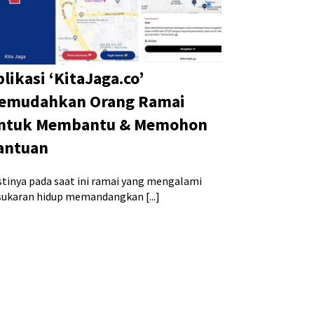
likasi ‘KitaJaga.co’
emudahkan Orang Ramai
ntuk Membantu & Memohon
antuan
stinya pada saat ini ramai yang mengalami
sukaran hidup memandangkan [...]