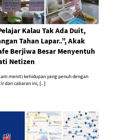
Pelajar Kalau Tak Ada Duit,
angan Tahan Lapar..”, Akak
afe Berjiwa Besar Menyentuh
ati Netizen
lam meniti kehidupan yang penuh dengan
ir dan cabaran ini, [...]