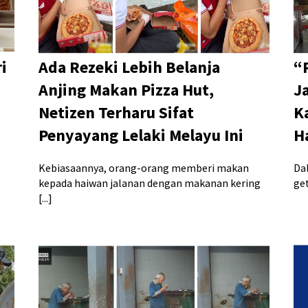
i
Ada Rezeki Lebih Belanja
“
Anjing Makan Pizza Hut,
J
Netizen Terharu Sifat
K
Penyayang Lelaki Melayu Ini
H
Kebiasaannya, orang-orang memberi makan
Da
kepada haiwan jalanan dengan makanan kering
get
[...]