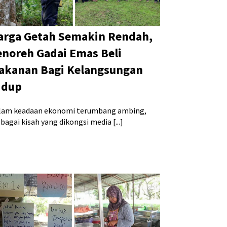
arga Getah Semakin Rendah,
enoreh Gadai Emas Beli
akanan Bagi Kelangsungan
idup
lam keadaan ekonomi terumbang ambing,
bagai kisah yang dikongsi media [...]