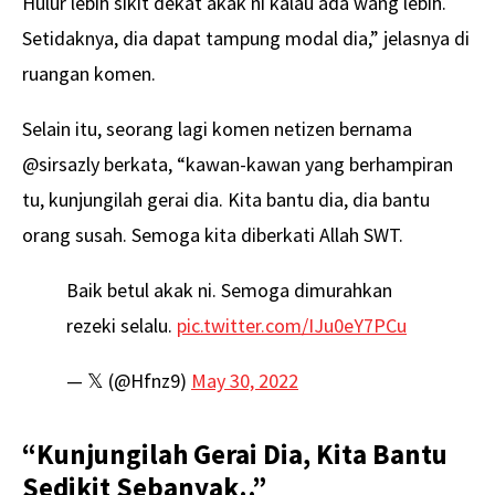
Hulur lebih sikit dekat akak ni kalau ada wang lebih.
Setidaknya, dia dapat tampung modal dia,” jelasnya di
ruangan komen.
Selain itu, seorang lagi komen netizen bernama
@sirsazly berkata, “kawan-kawan yang berhampiran
tu, kunjungilah gerai dia. Kita bantu dia, dia bantu
orang susah. Semoga kita diberkati Allah SWT.
Baik betul akak ni. Semoga dimurahkan
rezeki selalu.
pic.twitter.com/IJu0eY7PCu
— 𝕏 (@Hfnz9)
May 30, 2022
“Kunjungilah Gerai Dia, Kita Bantu
Sedikit Sebanyak..”