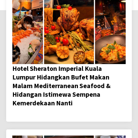
Hotel Sheraton Imperial Kuala
Lumpur Hidangkan Bufet Makan
Malam Mediterranean Seafood &
Hidangan Istimewa Sempena
Kemerdekaan Nanti