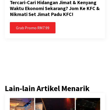
Tercari-Cari Hidangan Jimat & Kenyang
Waktu Ekonomi Sekarang? Jom Ke KFC &
Nikmati Set Jimat Padu KFC!
Grab Promo RM7.99
Lain-lain Artikel Menarik