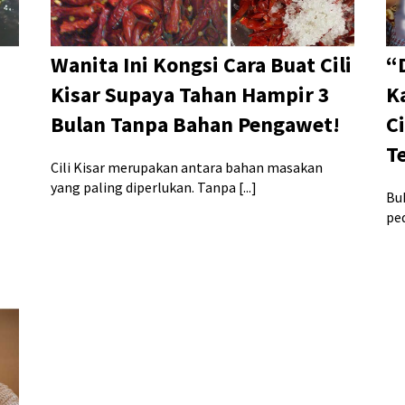
Wanita Ini Kongsi Cara Buat Cili
“
Kisar Supaya Tahan Hampir 3
K
Bulan Tanpa Bahan Pengawet!
C
T
Cili Kisar merupakan antara bahan masakan
yang paling diperlukan. Tanpa [...]
Bu
ped