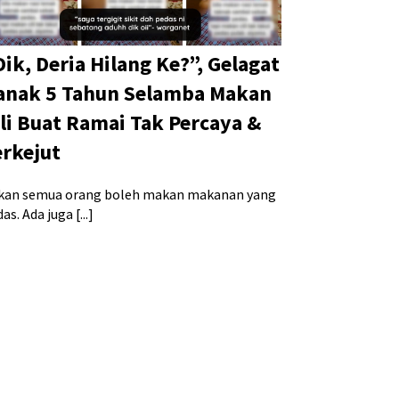
Dik, Deria Hilang Ke?”, Gelagat
anak 5 Tahun Selamba Makan
ili Buat Ramai Tak Percaya &
erkejut
kan semua orang boleh makan makanan yang
as. Ada juga [...]