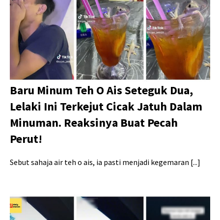
Baru Minum Teh O Ais Seteguk Dua,
Lelaki Ini Terkejut Cicak Jatuh Dalam
Minuman. Reaksinya Buat Pecah
Perut!
Sebut sahaja air teh o ais, ia pasti menjadi kegemaran [...]