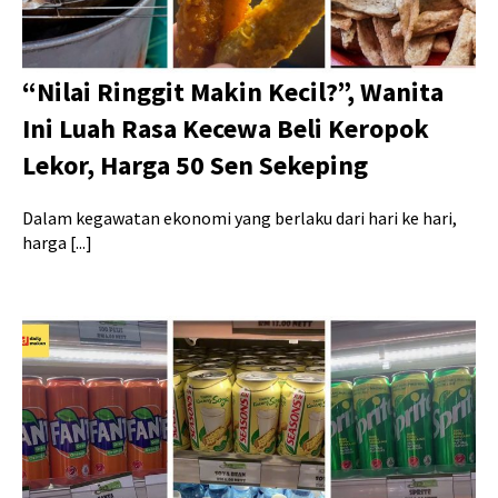
“Nilai Ringgit Makin Kecil?”, Wanita
Ini Luah Rasa Kecewa Beli Keropok
Lekor, Harga 50 Sen Sekeping
Dalam kegawatan ekonomi yang berlaku dari hari ke hari,
harga [...]