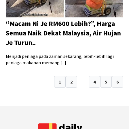
“Macam Ni Je RM600 Lebih?”, Harga
Semua Naik Dekat Malaysia, Air Hujan
Je Turun..
Menjadi peniaga pada zaman sekarang, lebih-lebih lagi
peniaga makanan memang [...]
1
2
3
4
5
6