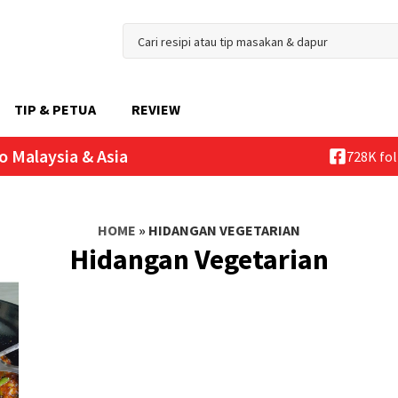
TIP & PETUA
REVIEW
o Malaysia & Asia
728K fo
HOME
»
HIDANGAN VEGETARIAN
Hidangan Vegetarian