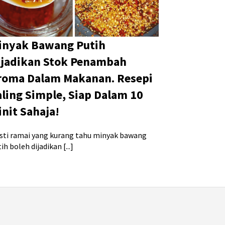
inyak Bawang Putih
ijadikan Stok Penambah
roma Dalam Makanan. Resepi
aling Simple, Siap Dalam 10
init Sahaja!
sti ramai yang kurang tahu minyak bawang
ih boleh dijadikan [...]