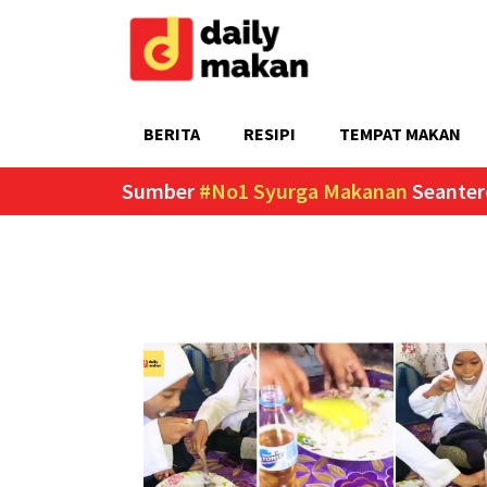
BERITA
RESIPI
TEMPAT MAKAN
Sumber
#No1 Syurga Makanan
Seanter