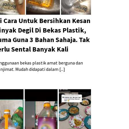
ni Cara Untuk Bersihkan Kesan
inyak Degil Di Bekas Plastik,
uma Guna 3 Bahan Sahaja. Tak
erlu Sental Banyak Kali
nggunaan bekas plastik amat berguna dan
jimat. Mudah didapati dalam [...]