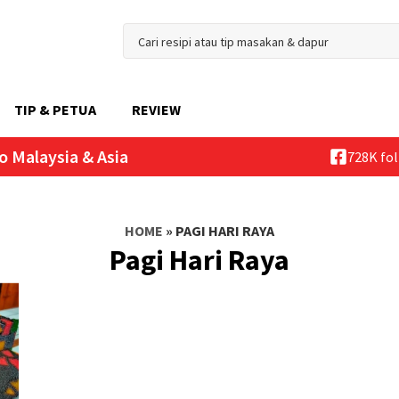
TIP & PETUA
REVIEW
o Malaysia & Asia
728K fo
HOME
»
PAGI HARI RAYA
Pagi Hari Raya