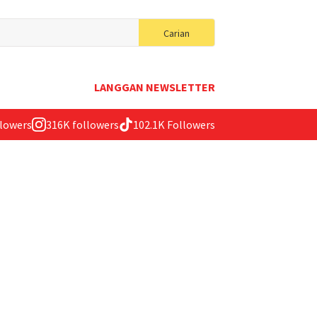
Search
Carian
for:
LANGGAN NEWSLETTER
llowers
316K followers
102.1K Followers