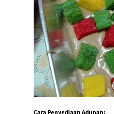
Cara Penyediaan Adunan: