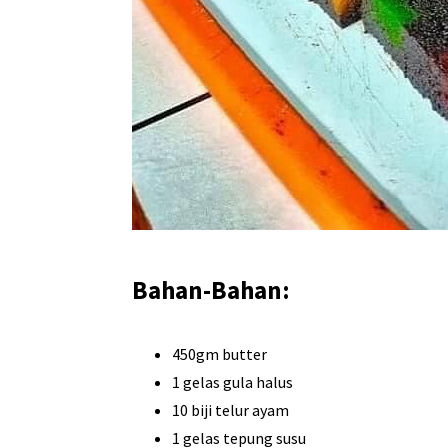
Bahan-Bahan:
450gm butter
1 gelas gula halus
10 biji telur ayam
1 gelas tepung susu