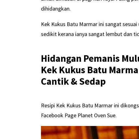
dihidangkan.
Kek Kukus Batu Marmar ini sangat sesuai 
sedikit kerana ianya sangat lembut dan ti
Hidangan Pemanis Mulut
Kek Kukus Batu Marmar
Cantik & Sedap
Resipi Kek Kukus Batu Marmar ini dikongs
Facebook Page Planet Oven Sue.