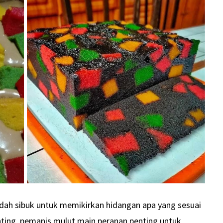
 sudah sibuk untuk memikirkan hidangan apa yang sesuai
enting, pemanis mulut main peranan penting untuk