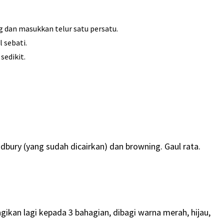
 dan masukkan telur satu persatu.
 sebati.
sedikit.
bury (yang sudah dicairkan) dan browning. Gaul rata.
kan lagi kepada 3 bahagian, dibagi warna merah, hijau,