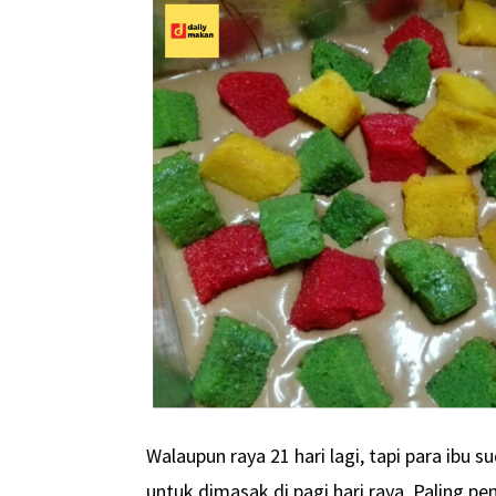
Walaupun raya 21 hari lagi, tapi para ibu
untuk dimasak di pagi hari raya. Paling p