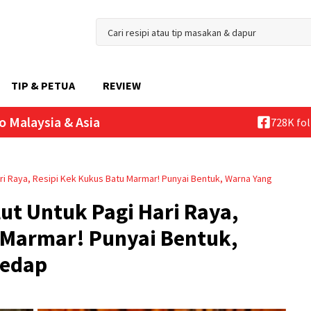
TIP & PETUA
REVIEW
o Malaysia & Asia
728K fo
ri Raya, Resipi Kek Kukus Batu Marmar! Punyai Bentuk, Warna Yang
t Untuk Pagi Hari Raya,
 Marmar! Punyai Bentuk,
Sedap