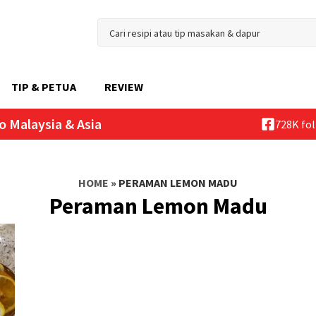
TIP & PETUA
REVIEW
o Malaysia & Asia
728K fo
HOME
»
PERAMAN LEMON MADU
Peraman Lemon Madu