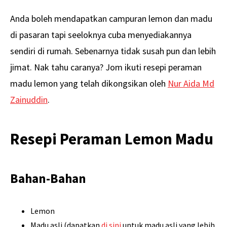
Anda boleh mendapatkan campuran lemon dan madu
di pasaran tapi seeloknya cuba menyediakannya
sendiri di rumah. Sebenarnya tidak susah pun dan lebih
jimat. Nak tahu caranya? Jom ikuti resepi peraman
madu lemon yang telah dikongsikan oleh
Nur Aida Md
Zainuddin
.
Resepi Peraman Lemon Madu
Bahan-Bahan
Lemon
Madu asli (dapatkan
di sini
untuk madu asli yang lebih