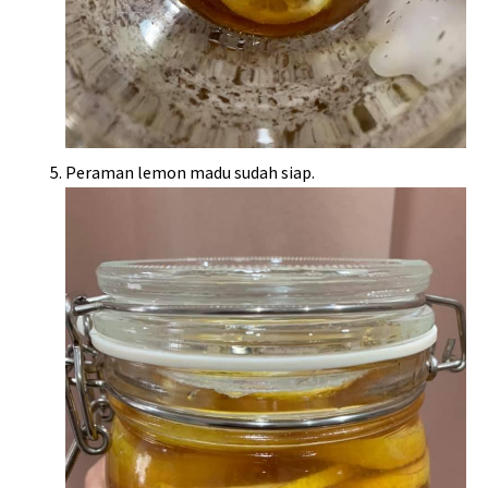
Peraman lemon madu sudah siap.