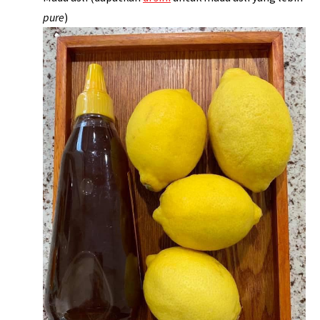
pure
)