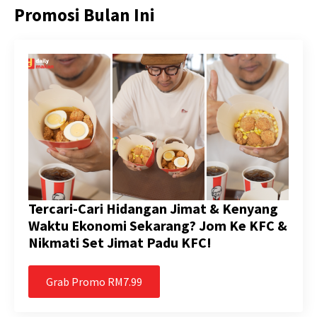
Promosi Bulan Ini
Tercari-Cari Hidangan Jimat & Kenyang
Waktu Ekonomi Sekarang? Jom Ke KFC &
Nikmati Set Jimat Padu KFC!
Grab Promo RM7.99