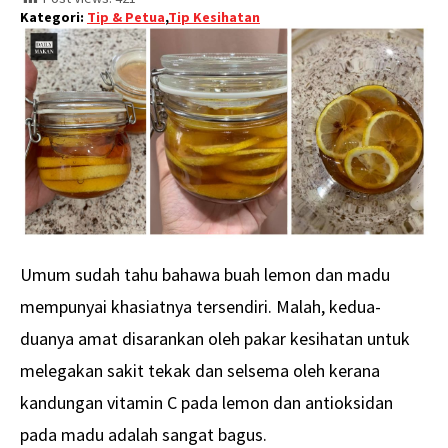
Kategori:
Tip & Petua
,
Tip Kesihatan
Umum sudah tahu bahawa buah lemon dan madu
mempunyai khasiatnya tersendiri. Malah, kedua-
duanya amat disarankan oleh pakar kesihatan untuk
melegakan sakit tekak dan selsema oleh kerana
kandungan vitamin C pada lemon dan antioksidan
pada madu adalah sangat bagus.