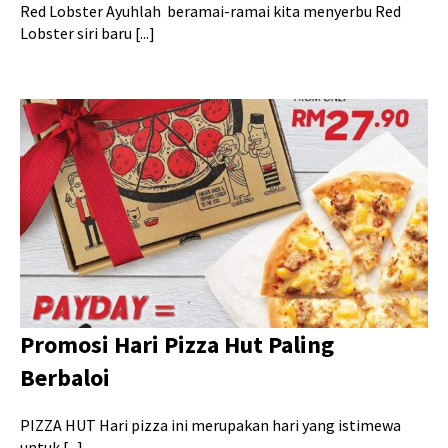
Red Lobster Ayuhlah beramai-ramai kita menyerbu Red
Lobster siri baru [...]
Promosi Hari Pizza Hut Paling
Berbaloi
PIZZA HUT Hari pizza ini merupakan hari yang istimewa
untuk [...]