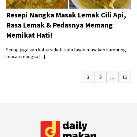
Resepi Nangka Masak Lemak Cili Api,
Rasa Lemak & Pedasnya Memang
Memikat Hati!
Sedap juga kan kalau sekali-kala layan masakan kampung
macam nangka [...]
1
2
3
…
11