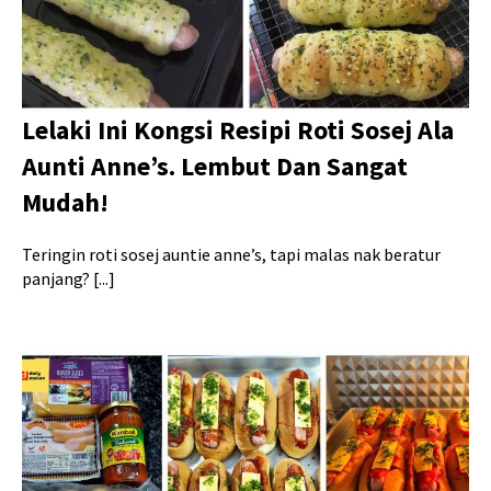
Lelaki Ini Kongsi Resipi Roti Sosej Ala
Aunti Anne’s. Lembut Dan Sangat
Mudah!
Teringin roti sosej auntie anne’s, tapi malas nak beratur
panjang? [...]