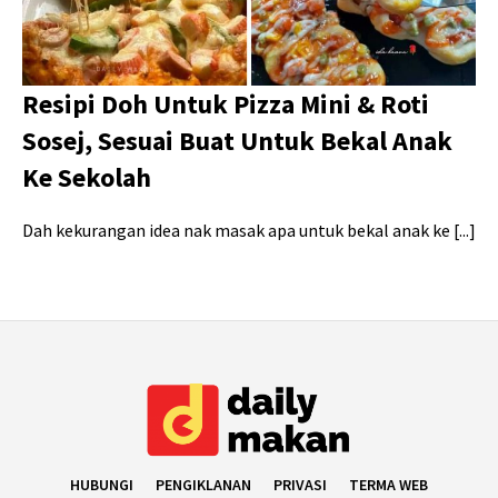
Resipi Doh Untuk Pizza Mini & Roti
Sosej, Sesuai Buat Untuk Bekal Anak
Ke Sekolah
Dah kekurangan idea nak masak apa untuk bekal anak ke [...]
HUBUNGI
PENGIKLANAN
PRIVASI
TERMA WEB