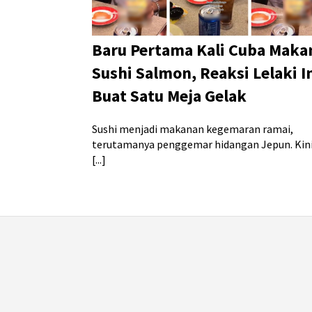
Baru Pertama Kali Cuba Maka
Sushi Salmon, Reaksi Lelaki I
Buat Satu Meja Gelak
Sushi menjadi makanan kegemaran ramai,
terutamanya penggemar hidangan Jepun. Kini
[...]