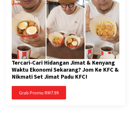
Tercari-Cari Hidangan Jimat & Kenyang
Waktu Ekonomi Sekarang? Jom Ke KFC &
Nikmati Set Jimat Padu KFC!
Grab Promo RM7.99