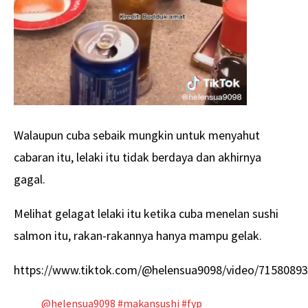
Walaupun cuba sebaik mungkin untuk menyahut
cabaran itu, lelaki itu tidak berdaya dan akhirnya
gagal.
Melihat gelagat lelaki itu ketika cuba menelan sushi
salmon itu, rakan-rakannya hanya mampu gelak.
https://www.tiktok.com/@helensua9098/video/7158089
@helensua9098
#makansushi
#fyp