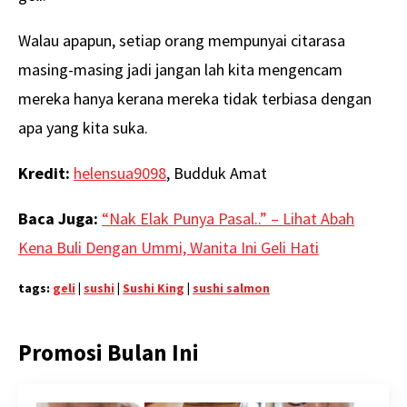
Walau apapun, setiap orang mempunyai citarasa
masing-masing jadi jangan lah kita mengencam
mereka hanya kerana mereka tidak terbiasa dengan
apa yang kita suka.
Kredit:
helensua9098
, Budduk Amat
Baca Juga:
“Nak Elak Punya Pasal..” – Lihat Abah
Kena Buli Dengan Ummi, Wanita Ini Geli Hati
tags:
geli
|
sushi
|
Sushi King
|
sushi salmon
Promosi Bulan Ini