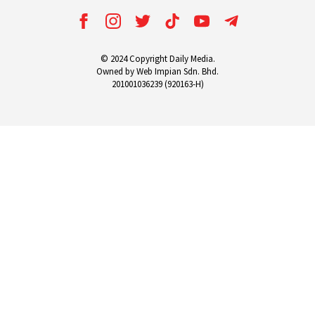
© 2024 Copyright Daily Media.
Owned by Web Impian Sdn. Bhd.
201001036239 (920163-H)