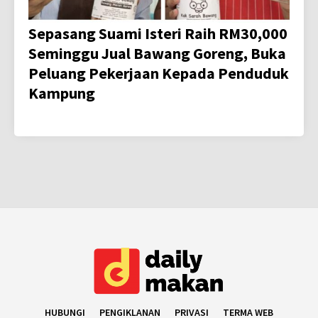
Sepasang Suami Isteri Raih RM30,000
Seminggu Jual Bawang Goreng, Buka
Peluang Pekerjaan Kepada Penduduk
Kampung
HUBUNGI
PENGIKLANAN
PRIVASI
TERMA WEB