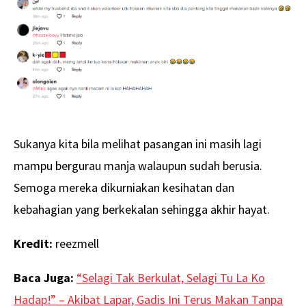
Sukanya kita bila melihat pasangan ini masih lagi
mampu bergurau manja walaupun sudah berusia.
Semoga mereka dikurniakan kesihatan dan
kebahagian yang berkekalan sehingga akhir hayat.
Kredit:
reezmell
Baca Juga:
“Selagi Tak Berkulat, Selagi Tu La Ko
Hadap!” – Akibat Lapar, Gadis Ini Terus Makan Tanpa