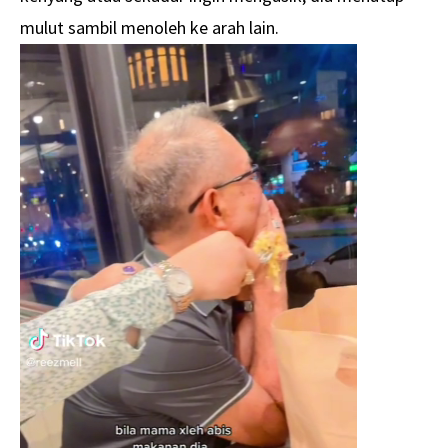
mulut sambil menoleh ke arah lain.