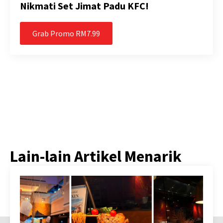
Nikmati Set Jimat Padu KFC!
Grab Promo RM7.99
Lain-lain Artikel Menarik