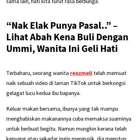
sama lain, hati kita turut rasa berbunga.
“Nak Elak Punya Pasal..” –
Lihat Abah Kena Buli Dengan
Ummi, Wanita Ini Geli Hati
Terbaharu, seorang wanita
reezmell
telah memuat
naik sebuah video di laman TikTok untuk berkongsi
gelagat lucu kedua ibu bapanya.
Keluar makan bersama, ibunya yang tak mampu
menghabiskan makanannya cuba memaksa suaminya
untuk berbuat begitu. Namun mungkin kerana telah
kenyang atau sekadar ingin mengusik, dia menutup