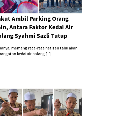
akut Ambil Parking Orang
ain, Antara Faktor Kedai Air
alang Syahmi Sazli Tutup
sanya, memang rata-rata netizen tahu akan
angatan kedai air balang [...]