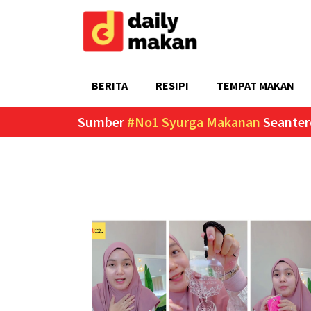
BERITA
RESIPI
TEMPAT MAKAN
Sumber
#No1 Syurga Makanan
Seanter