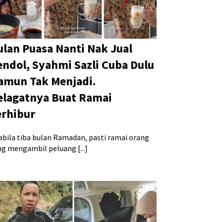
ulan Puasa Nanti Nak Jual
endol, Syahmi Sazli Cuba Dulu
amun Tak Menjadi.
elagatnya Buat Ramai
erhibur
abila tiba bulan Ramadan, pasti ramai orang
ng mengambil peluang [...]