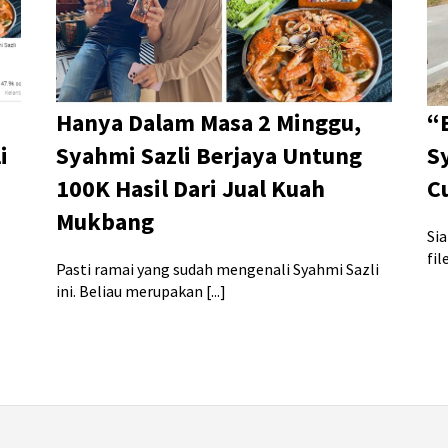
Hanya Dalam Masa 2 Minggu,
“
i
Syahmi Sazli Berjaya Untung
Sy
100K Hasil Dari Jual Kuah
C
Mukbang
Si
fil
Pasti ramai yang sudah mengenali Syahmi Sazli
ini. Beliau merupakan [...]