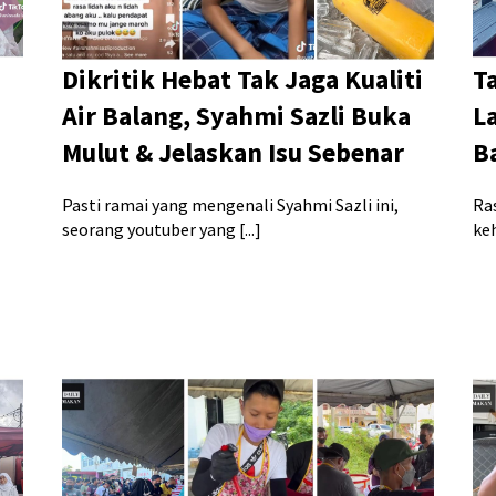
Dikritik Hebat Tak Jaga Kualiti
T
Air Balang, Syahmi Sazli Buka
L
Mulut & Jelaskan Isu Sebenar
B
Pasti ramai yang mengenali Syahmi Sazli ini,
Ra
seorang youtuber yang [...]
keh