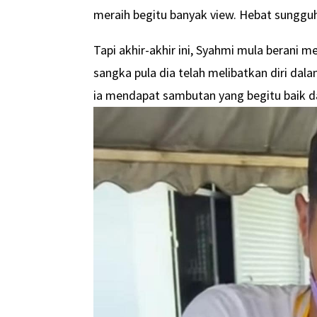
meraih begitu banyak view. Hebat sungguh 
Tapi akhir-akhir ini, Syahmi mula berani m
sangka pula dia telah melibatkan diri da
ia mendapat sambutan yang begitu baik d