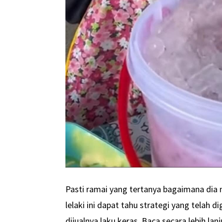
Pasti ramai yang tertanya bagaimana dia 
lelaki ini dapat tahu strategi yang telah 
dijualnya laku keras. Baca secara lebih lan