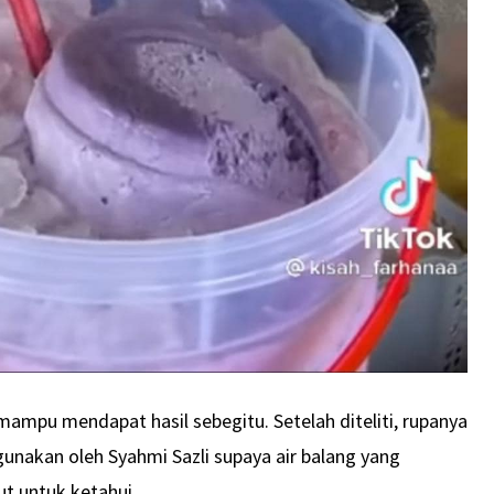
mampu mendapat hasil sebegitu. Setelah diteliti, rupanya
digunakan oleh Syahmi Sazli supaya air balang yang
jut untuk ketahui.