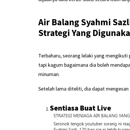
Air Balang Syahmi Sazli
Strategi Yang Digunak
Terbaharu, seorang lelaki yang mengikuti p
tapi kagum bagaimana dia boleh mendapa
minuman.
Setelah lama diteliti, dia dapat mengesan 
Sentiasa Buat Live