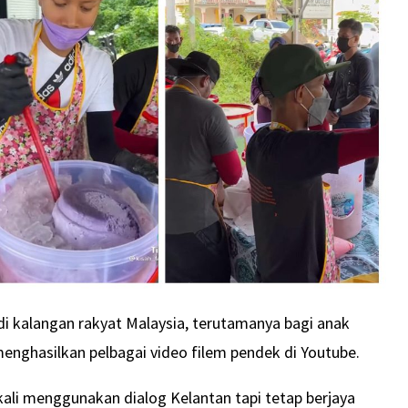
di kalangan rakyat Malaysia, terutamanya bagi anak
menghasilkan pelbagai video filem pendek di Youtube.
 kali menggunakan dialog Kelantan tapi tetap berjaya