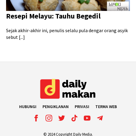
Resepi Melayu: Tauhu Begedil
Sejak akhir-akhir ini, penulis selalu pula dengar orang asyik
sebut [...]
HUBUNGI
PENGIKLANAN
PRIVASI
TERMA WEB
© 2024 Copyright Daily Media.