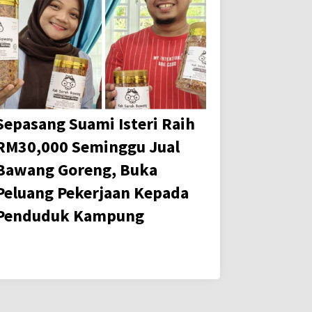
Sepasang Suami Isteri Raih
RM30,000 Seminggu Jual
Bawang Goreng, Buka
Peluang Pekerjaan Kepada
Penduduk Kampung