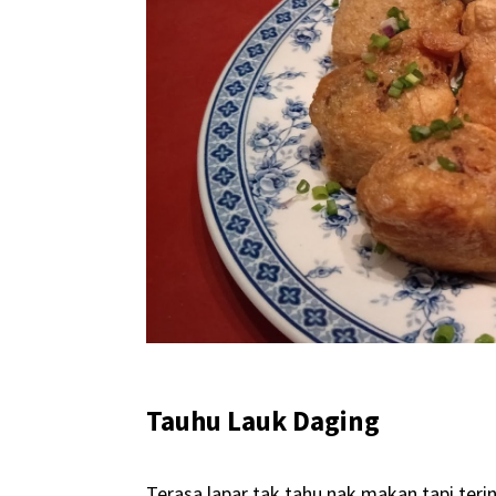
Tauhu Lauk Daging
Terasa lapar tak tahu nak makan tapi ter