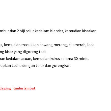
mbut dan 2 biji telur kedalam blender, kemudian kisarkan
as, kemudian masukkan bawang merang, cili merah, lada
ng kisar yang digoreng tadi.
n kedalam acuan, kemudian kukus selama 30 minit.
lupkan tauhu dengan telur dan gorengkan.
 daging
|
tauhu lembut