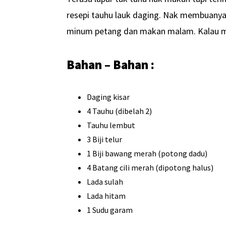
resepi tauhu lauk daging. Nak membuanya
minum petang dan makan malam. Kalau m
Bahan – Bahan :
Daging kisar
4 Tauhu (dibelah 2)
Tauhu lembut
3 Biji telur
1 Biji bawang merah (potong dadu)
4 Batang cili merah (dipotong halus)
Lada sulah
Lada hitam
1 Sudu garam