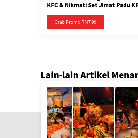
KFC & Nikmati Set Jimat Padu K
Grab Promo RM7.99
Lain-lain Artikel Mena