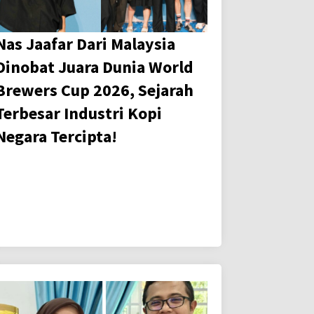
Nas Jaafar Dari Malaysia
Dinobat Juara Dunia World
Brewers Cup 2026, Sejarah
Terbesar Industri Kopi
Negara Tercipta!