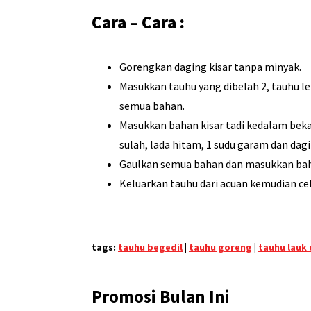
Cara – Cara :
Gorengkan daging kisar tanpa minyak.
Masukkan tauhu yang dibelah 2, tauhu le
semua bahan.
Masukkan bahan kisar tadi kedalam bek
sulah, lada hitam, 1 sudu garam dan dagi
Gaulkan semua bahan dan masukkan baha
Keluarkan tauhu dari acuan kemudian ce
tags:
tauhu begedil
|
tauhu goreng
|
tauhu lauk
Promosi Bulan Ini