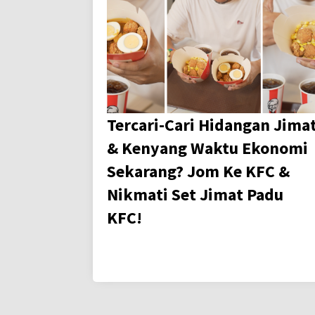
Tercari-Cari Hidangan Jima
& Kenyang Waktu Ekonomi
Sekarang? Jom Ke KFC &
Nikmati Set Jimat Padu
KFC!