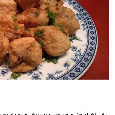
ingin nak menguyah sesuatu yang sedap. Anda boleh cuba