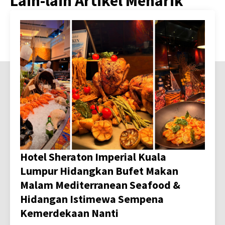
Lain-lain Artikel Menarik
Hotel Sheraton Imperial Kuala
Lumpur Hidangkan Bufet Makan
Malam Mediterranean Seafood &
Hidangan Istimewa Sempena
Kemerdekaan Nanti