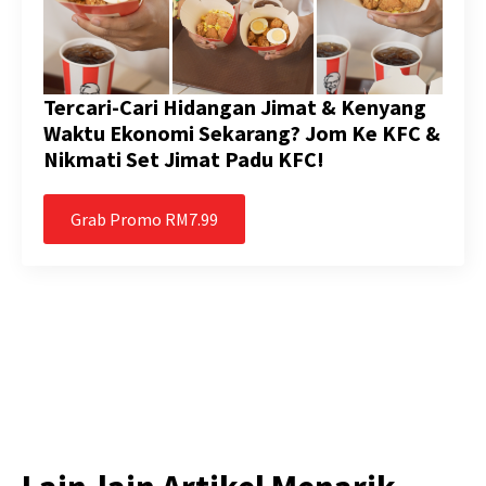
Tercari-Cari Hidangan Jimat & Kenyang
Waktu Ekonomi Sekarang? Jom Ke KFC &
Nikmati Set Jimat Padu KFC!
Grab Promo RM7.99