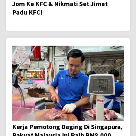
Jom Ke KFC & Nikmati Set Jimat
Padu KFC!
Kerja Pemotong Daging Di Singapura,
Rakyat Malaysia Ini Raih RM8,000