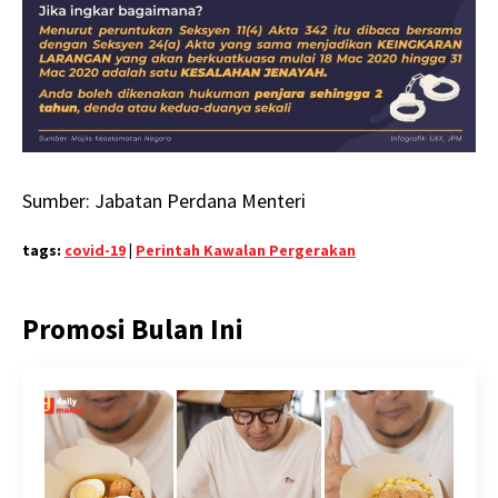
Sumber: Jabatan Perdana Menteri
tags:
covid-19
|
Perintah Kawalan Pergerakan
Promosi Bulan Ini