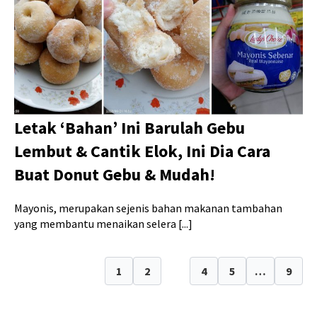
Letak ‘Bahan’ Ini Barulah Gebu
Lembut & Cantik Elok, Ini Dia Cara
Buat Donut Gebu & Mudah!
Mayonis, merupakan sejenis bahan makanan tambahan
yang membantu menaikan selera [...]
1
2
3
4
5
…
9