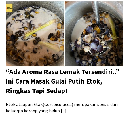
“Ada Aroma Rasa Lemak Tersendiri..”
Ini Cara Masak Gulai Putih Etok,
Ringkas Tapi Sedap!
Etok ataupun Etak(Corcbiculacea) merupakan spesis dari
keluarga kerang yang hidup [...]