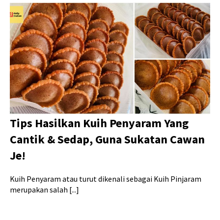
Tips Hasilkan Kuih Penyaram Yang
Cantik & Sedap, Guna Sukatan Cawan
Je!
Kuih Penyaram atau turut dikenali sebagai Kuih Pinjaram
merupakan salah [...]