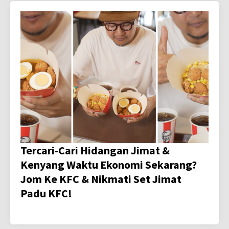
Tercari-Cari Hidangan Jimat &
Kenyang Waktu Ekonomi Sekarang?
Jom Ke KFC & Nikmati Set Jimat
Padu KFC!