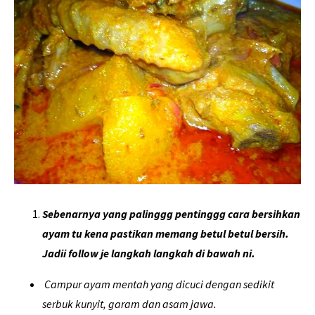
Sebenarnya yang palinggg pentinggg cara bersihkan
ayam tu kena pastikan memang betul betul bersih.
Jadii follow je langkah langkah di bawah ni.
Campur ayam mentah yang dicuci dengan sedikit
serbuk kunyit, garam dan asam jawa.