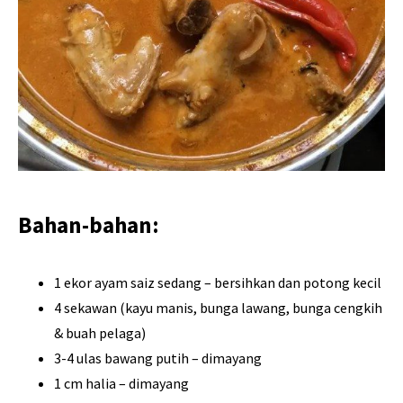
Bahan-bahan:
1 ekor ayam saiz sedang – bersihkan dan potong kecil
4 sekawan (kayu manis, bunga lawang, bunga cengkih
& buah pelaga)
3-4 ulas bawang putih – dimayang
1 cm halia – dimayang