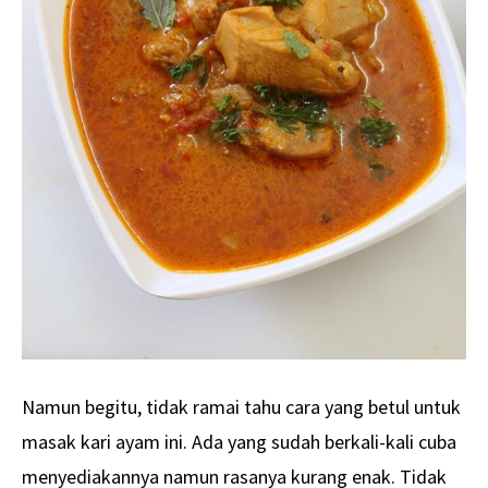
Namun begitu, tidak ramai tahu cara yang betul untuk
masak kari ayam ini. Ada yang sudah berkali-kali cuba
menyediakannya namun rasanya kurang enak. Tidak