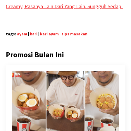
Creamy, Rasanya Lain Dari Yang Lain. Sungguh Sedap!
tags:
ayam
|
kari
|
kari ayam
|
tips masakan
Promosi Bulan Ini