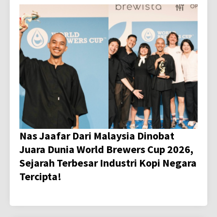
Nas Jaafar Dari Malaysia Dinobat
Juara Dunia World Brewers Cup 2026,
Sejarah Terbesar Industri Kopi Negara
Tercipta!