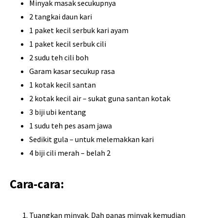
Minyak masak secukupnya
2 tangkai daun kari
1 paket kecil serbuk kari ayam
1 paket kecil serbuk cili
2 sudu teh cili boh
Garam kasar secukup rasa
1 kotak kecil santan
2 kotak kecil air – sukat guna santan kotak
3 biji ubi kentang
1 sudu teh pes asam jawa
Sedikit gula – untuk melemakkan kari
4 biji cili merah – belah 2
Cara-cara:
Tuangkan minyak. Dah panas minyak kemudian