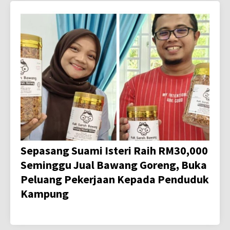
Sepasang Suami Isteri Raih RM30,000
Seminggu Jual Bawang Goreng, Buka
Peluang Pekerjaan Kepada Penduduk
Kampung