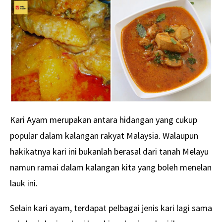
Kari Ayam merupakan antara hidangan yang cukup
popular dalam kalangan rakyat Malaysia. Walaupun
hakikatnya kari ini bukanlah berasal dari tanah Melayu
namun ramai dalam kalangan kita yang boleh menelan
lauk ini.
Selain kari ayam, terdapat pelbagai jenis kari lagi sama