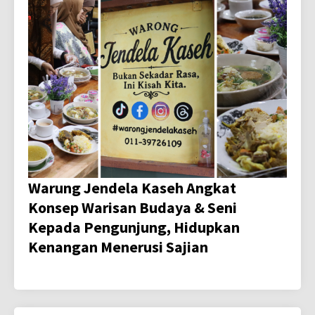
Warung Jendela Kaseh Angkat
Konsep Warisan Budaya & Seni
Kepada Pengunjung, Hidupkan
Kenangan Menerusi Sajian