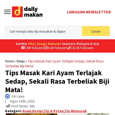
LANGGAN NEWSLETTER
Sea
Carian
for
Sumber
#No1 Syurga Makanan
Seantero Malaysia & Asia
728K followers
316K followers
102.1K Followers
»
»
Tips Masak Kari Ayam Terlajak Sedap, Sekali Rasa
Home
Resipi
Terbeliak Biji Mata!
Tips Masak Kari Ayam Terlajak
Sedap, Sekali Rasa Terbeliak Biji
Mata!
Cik Lawa
|     
Ogos 16th, 2022
Post Views:
941
Kategori:
Ayam
,
Resipi
,
Tip & Petua
,
Tip Memasak