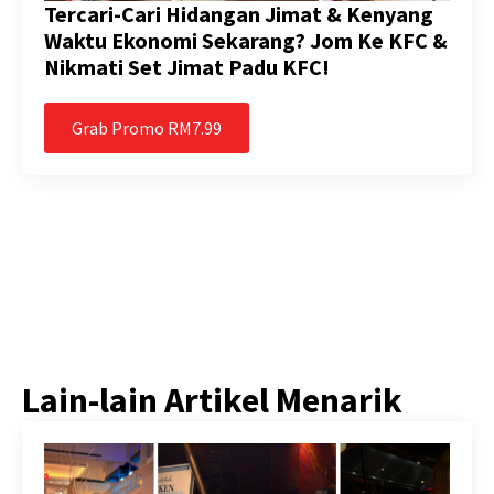
Tercari-Cari Hidangan Jimat & Kenyang
Waktu Ekonomi Sekarang? Jom Ke KFC &
Nikmati Set Jimat Padu KFC!
Grab Promo RM7.99
Lain-lain Artikel Menarik