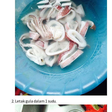
Letak gula dalam 1 sudu.