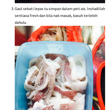
Gaul sebati lepas tu simpan dalam peti ais. InshaAllah
sentiasa fresh dan bila nak masak, basuh terlebih
dahulu.