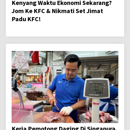
Kenyang Waktu Ekonomi Sekarang?
Jom Ke KFC & Nikmati Set Jimat
Padu KFC!
Kerja Pemotong Daging Di Singapura,