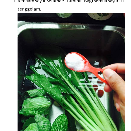
Rendam sayur Selama 5-10minit. Bagi semua sayur tu
tenggelam.