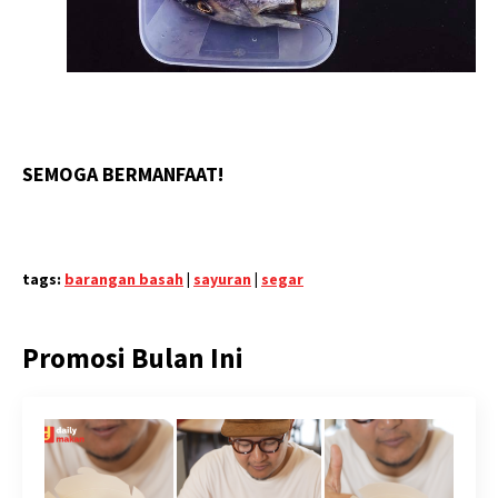
SEMOGA BERMANFAAT!
tags:
barangan basah
|
sayuran
|
segar
Promosi Bulan Ini