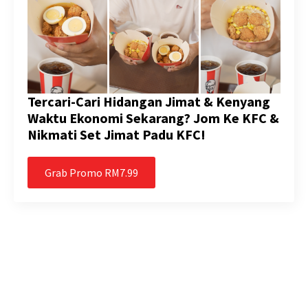
Tercari-Cari Hidangan Jimat & Kenyang
Waktu Ekonomi Sekarang? Jom Ke KFC &
Nikmati Set Jimat Padu KFC!
Grab Promo RM7.99