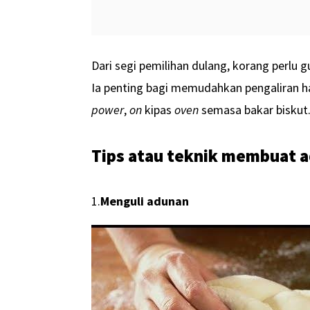
Dari segi pemilihan dulang, korang perlu
Ia penting bagi memudahkan pengaliran ha
power
,
on
kipas
oven
semasa bakar biskut
Tips atau teknik membuat a
1.
Menguli adunan