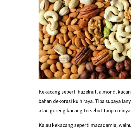
Kekacang seperti hazelnut, almond, kaca
bahan dekorasi kuih raya. Tips supaya ian
atau goreng kacang tersebut tanpa minya
Kalau kekacang seperti macadamia, walnut