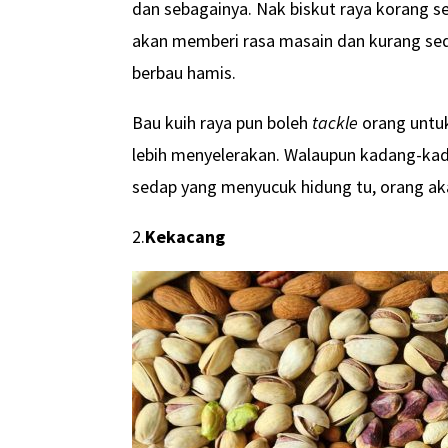
dan sebagainya. Nak biskut raya korang se
akan memberi rasa masain dan kurang sedap
berbau hamis.
Bau kuih raya pun boleh
tackle
orang untuk
lebih menyelerakan. Walaupun kadang-kad
sedap yang menyucuk hidung tu, orang aka
2.
Kekacang