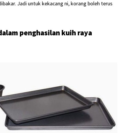
dibakar. Jadi untuk kekacang ni, korang boleh terus
dalam penghasilan kuih raya