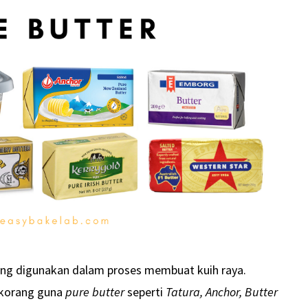
ng digunakan dalam proses membuat kuih raya.
k korang guna
pure butter
seperti
Tatura, Anchor, Butter