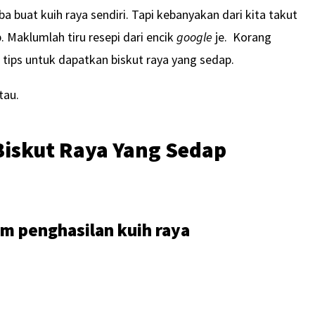
 buat kuih raya sendiri. Tapi kebanyakan dari kita takut
. Maklumlah tiru resepi dari encik
google
je. Korang
tips untuk dapatkan biskut raya yang sedap.
tau.
Biskut Raya Yang Sedap
i
m penghasilan kuih raya