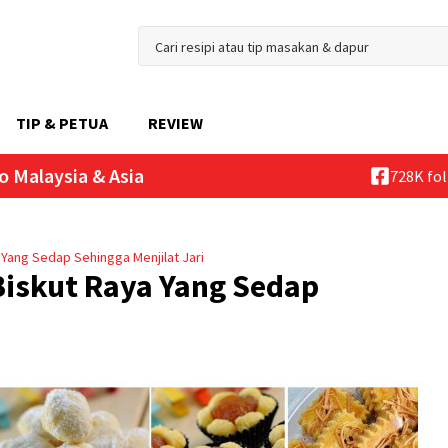
TIP & PETUA
REVIEW
o Malaysia & Asia
728K fo
 Yang Sedap Sehingga Menjilat Jari
Biskut Raya Yang Sedap