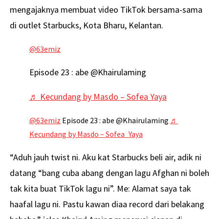
mengajaknya membuat video TikTok bersama-sama
di outlet Starbucks, Kota Bharu, Kelantan.
@63emiz
Episode 23 : abe @Khairulaming
♬ Kecundang by Masdo – Sofea Yaya
@63emiz
Episode 23 : abe @Khairulaming
♬
Kecundang by Masdo – Sofea Yaya
“Aduh jauh twist ni. Aku kat Starbucks beli air, adik ni
datang “bang cuba abang dengan lagu Afghan ni boleh
tak kita buat TikTok lagu ni”. Me: Alamat saya tak
haafal lagu ni. Pastu kawan diaa record dari belakang