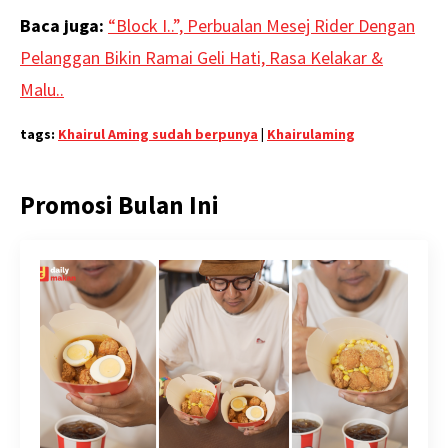
Baca juga:
“Block I..”, Perbualan Mesej Rider Dengan
Pelanggan Bikin Ramai Geli Hati, Rasa Kelakar &
Malu..
tags:
Khairul Aming sudah berpunya
|
Khairulaming
Promosi Bulan Ini