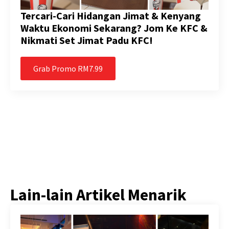
Tercari-Cari Hidangan Jimat & Kenyang
Waktu Ekonomi Sekarang? Jom Ke KFC &
Nikmati Set Jimat Padu KFC!
Grab Promo RM7.99
Lain-lain Artikel Menarik