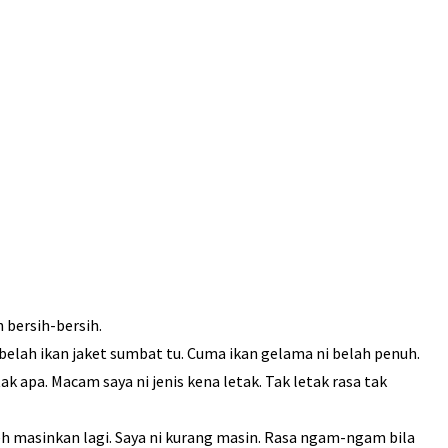
 bersih-bersih.
belah ikan jaket sumbat tu. Cuma ikan gelama ni belah penuh.
k apa. Macam saya ni jenis kena letak. Tak letak rasa tak
h masinkan lagi. Saya ni kurang masin. Rasa ngam-ngam bila