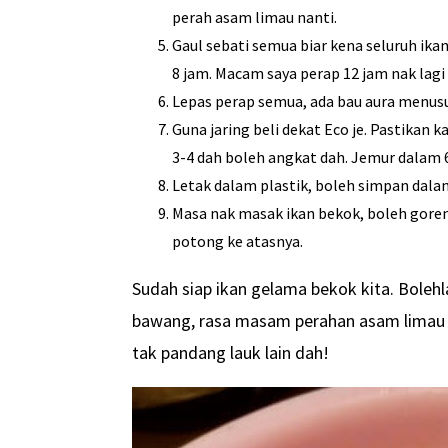
perah asam limau nanti.
Gaul sebati semua biar kena seluruh ika
8 jam. Macam saya perap 12 jam nak lagi
Lepas perap semua, ada bau aura menusu
Guna jaring beli dekat Eco je. Pastikan k
3-4 dah boleh angkat dah. Jemur dalam 
Letak dalam plastik, boleh simpan dala
Masa nak masak ikan bekok, boleh goren
potong ke atasnya.
Sudah siap ikan gelama bekok kita. Bole
bawang, rasa masam perahan asam limau da
tak pandang lauk lain dah!