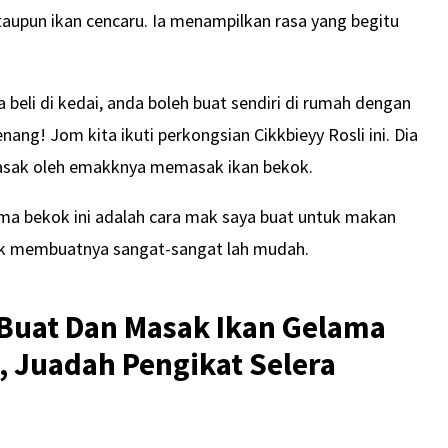
taupun ikan cencaru. Ia menampilkan rasa yang begitu
 beli di kedai, anda boleh buat sendiri di rumah dengan
ang! Jom kita ikuti perkongsian Cikkbieyy Rosli ini. Dia
masak oleh emakknya memasak ikan bekok.
ama bekok ini adalah cara mak saya buat untuk makan
ntuk membuatnya sangat-sangat lah mudah.
 Buat Dan Masak Ikan Gelama
, Juadah Pengikat Selera