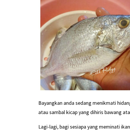
Bayangkan anda sedang menikmati hidang
atau sambal kicap yang dihiris bawang atau
Lagi-lagi, bagi sesiapa yang meminati ika