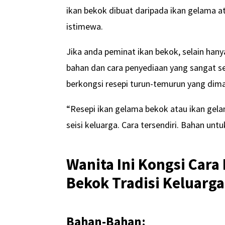
ikan bekok dibuat daripada ikan gelama a
istimewa.
Jika anda peminat ikan bekok, selain hanya
bahan dan cara penyediaan yang sangat sen
berkongsi resepi turun-temurun yang di
“Resepi ikan gelama bekok atau ikan gel
seisi keluarga. Cara tersendiri. Bahan u
Wanita Ini Kongsi Cara
Bekok Tradisi Keluarga
Bahan-Bahan: