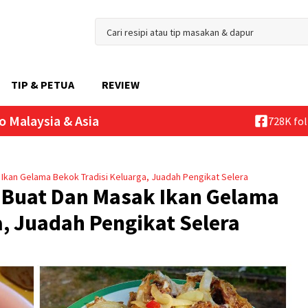
TIP & PETUA
REVIEW
o Malaysia & Asia
728K fo
 Ikan Gelama Bekok Tradisi Keluarga, Juadah Pengikat Selera
a Buat Dan Masak Ikan Gelama
a, Juadah Pengikat Selera