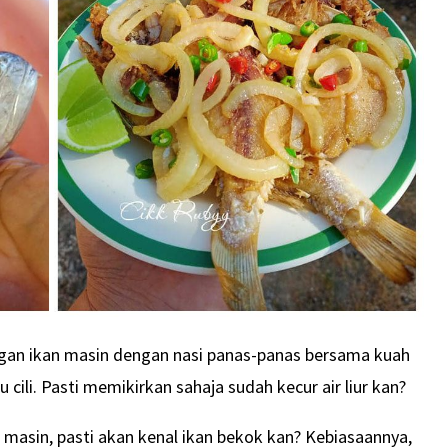
an ikan masin dengan nasi panas-panas bersama kuah
 cili. Pasti memikirkan sahaja sudah kecur air liur kan?
n masin, pasti akan kenal ikan bekok kan? Kebiasaannya,