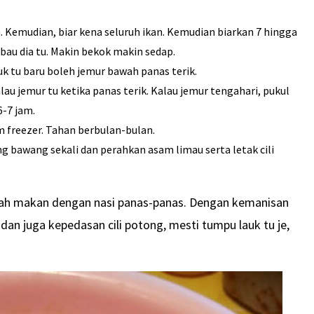
n. Kemudian, biar kena seluruh ikan. Kemudian biarkan 7 hingga
 bau dia tu. Makin bekok makin sedap.
k tu baru boleh jemur bawah panas terik.
alau jemur tu ketika panas terik. Kalau jemur tengahari, pukul
6-7 jam.
m freezer. Tahan berbulan-bulan.
g bawang sekali dan perahkan asam limau serta letak cili
hlah makan dengan nasi panas-panas. Dengan kemanisan
n juga kepedasan cili potong, mesti tumpu lauk tu je,