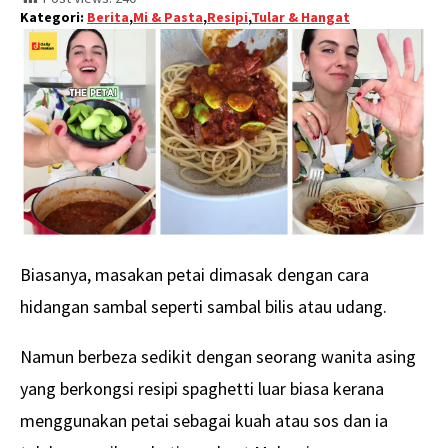
Kategori:
Berita
,
Mi & Pasta
,
Resipi
,
Tular & Hangat
Biasanya, masakan petai dimasak dengan cara
hidangan sambal seperti sambal bilis atau udang.
Namun berbeza sedikit dengan seorang wanita asing
yang berkongsi resipi spaghetti luar biasa kerana
menggunakan petai sebagai kuah atau sos dan ia