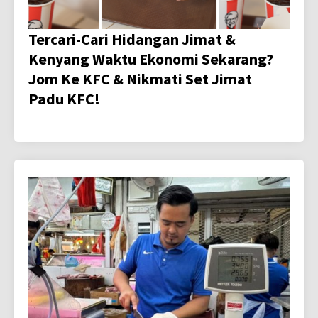
Tercari-Cari Hidangan Jimat &
Kenyang Waktu Ekonomi Sekarang?
Jom Ke KFC & Nikmati Set Jimat
Padu KFC!