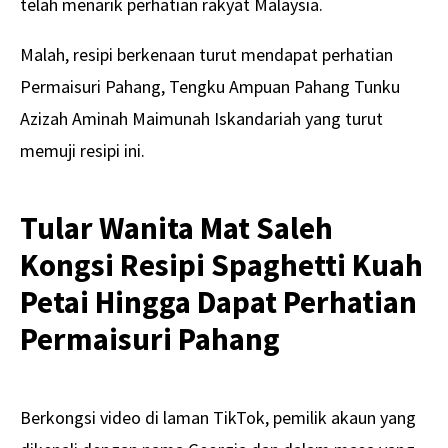
telah menarik perhatian rakyat Malaysia.
Malah, resipi berkenaan turut mendapat perhatian
Permaisuri Pahang, Tengku Ampuan Pahang Tunku
Azizah Aminah Maimunah Iskandariah yang turut
memuji resipi ini.
Tular Wanita Mat Saleh
Kongsi Resipi Spaghetti Kuah
Petai Hingga Dapat Perhatian
Permaisuri Pahang
Berkongsi video di laman TikTok, pemilik akaun yang