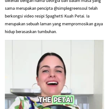
dikenali dengan nama Georgia dan dalam masa yang
sama merupakan pencipta @simplegreensoul telah
berkongsi video resipi Spaghetti Kuah Petai. Ia
merupakan sebuah laman yang mempromosikan gaya
hidup berasaskan tumbuhan.