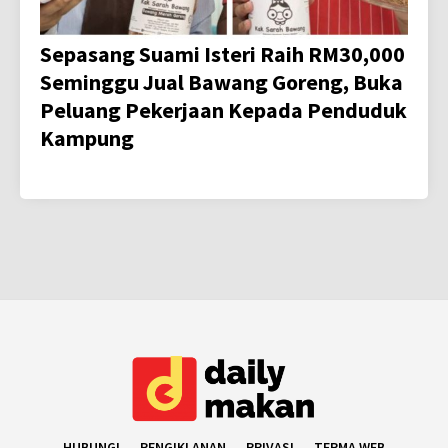
Sepasang Suami Isteri Raih RM30,000
Seminggu Jual Bawang Goreng, Buka
Peluang Pekerjaan Kepada Penduduk
Kampung
HUBUNGI
PENGIKLANAN
PRIVASI
TERMA WEB