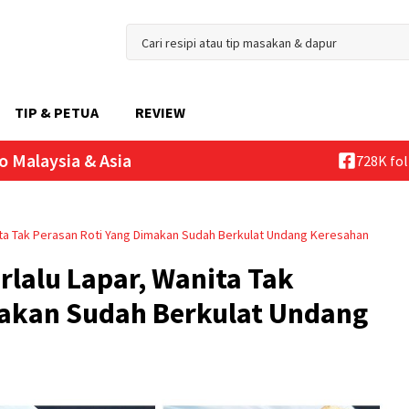
TIP & PETUA
REVIEW
o Malaysia & Asia
728K fo
nita Tak Perasan Roti Yang Dimakan Sudah Berkulat Undang Keresahan
rlalu Lapar, Wanita Tak
makan Sudah Berkulat Undang