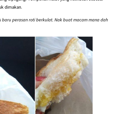
tuk dimakan.
is baru perasan roti berkulat. Nak buat macam mana dah