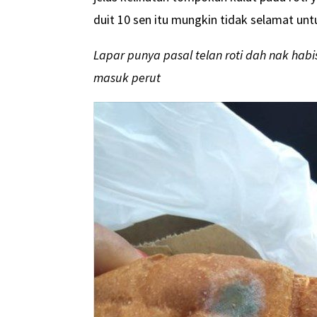
duit 10 sen itu mungkin tidak selamat un
Lapar punya pasal telan roti dah nak hab
masuk perut