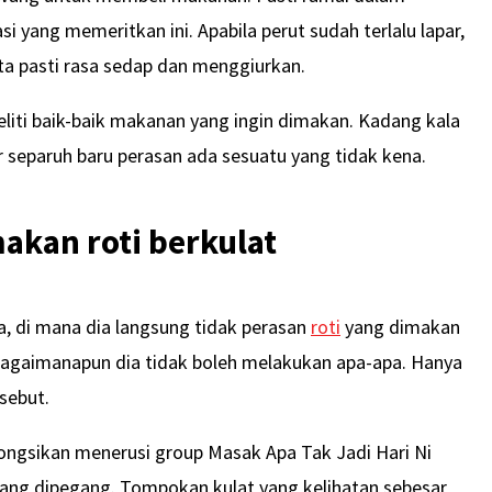
i yang memeritkan ini. Apabila perut sudah terlalu lapar,
a pasti rasa sedap dan menggiurkan.
eliti baik-baik makanan yang ingin dimakan. Kadang kala
 separuh baru perasan ada sesuatu yang tidak kena.
akan roti berkulat
a, di mana dia langsung tidak perasan
roti
yang dimakan
aubagaimanapun dia tidak boleh melakukan apa-apa. Hanya
sebut.
ongsikan menerusi group Masak Apa Tak Jadi Hari Ni
 yang dipegang. Tompokan kulat yang kelihatan sebesar