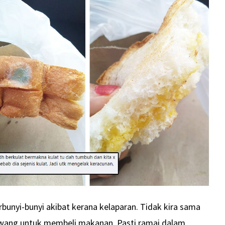
rbunyi-bunyi akibat kerana kelaparan. Tidak kira sama
wang untuk membeli makanan. Pasti ramai dalam