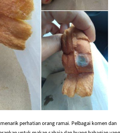
h menarik perhatian orang ramai. Pelbagai komen dan
arankan untuk makan sahaja dan buang bahagian yang