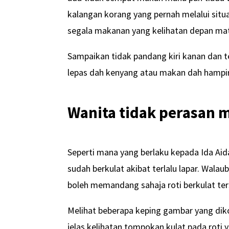
kalangan korang yang pernah melalui situas
segala makanan yang kelihatan depan mat
Sampaikan tidak pandang kiri kanan dan t
lepas dah kenyang atau makan dah hampir
Wanita tidak perasan m
Seperti mana yang berlaku kepada Ida Aid
sudah berkulat akibat terlalu lapar. Wal
boleh memandang sahaja roti berkulat ter
Melihat beberapa keping gambar yang dik
jelas kelihatan tompokan kulat pada roti