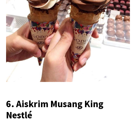
6. Aiskrim Musang King
Nestlé