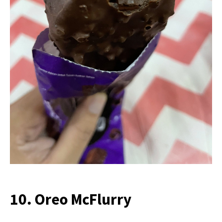
10. Oreo McFlurry