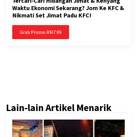
Tercari-Cari Hidangan Jimat & Kenyang
Waktu Ekonomi Sekarang? Jom Ke KFC &
Nikmati Set Jimat Padu KFC!
Grab Promo RM7.99
Lain-lain Artikel Menarik