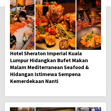
Hotel Sheraton Imperial Kuala
Lumpur Hidangkan Bufet Makan
Malam Mediterranean Seafood &
Hidangan Istimewa Sempena
Kemerdekaan Nanti