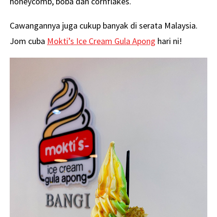
honeycomb, boba dan cornflakes.
Cawangannya juga cukup banyak di serata Malaysia.
Jom cuba
Mokti’s Ice Cream Gula Apong
hari ni!