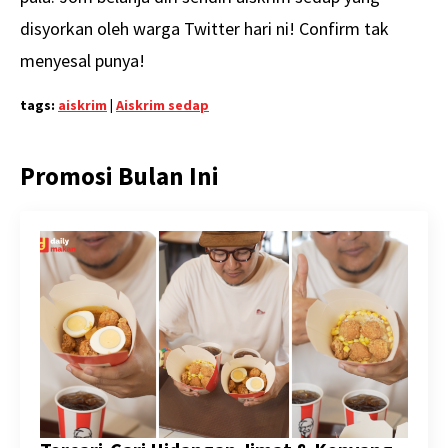
disyorkan oleh warga Twitter hari ni! Confirm tak
menyesal punya!
tags:
aiskrim
|
Aiskrim sedap
Promosi Bulan Ini