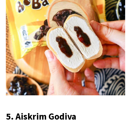
5. Aiskrim Godiva