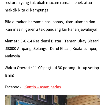
restoran yang tak ubah macam rumah nenek atau
makcik kita di kampung!
Bila dimakan bersama nasi panas, ulam-ulaman dan
ikan masin, gerenti tak pandang kiri kanan jawabnya!
Alamat : E-G-14 Residensi Bistari, Taman Ukay Bistari
,68000 Ampang ,Selangor Darul Ehsan, Kuala Lumpur,
Malaysia
Waktu Operasi : 11.00 pagi – 4.30 petang (tutup setiap
Isnin)
Facebook :
Kantin – asam pedas