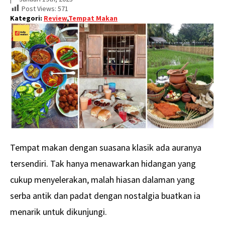
Post Views:
571
Kategori:
Review
,
Tempat Makan
Tempat makan dengan suasana klasik ada auranya
tersendiri. Tak hanya menawarkan hidangan yang
cukup menyelerakan, malah hiasan dalaman yang
serba antik dan padat dengan nostalgia buatkan ia
menarik untuk dikunjungi.