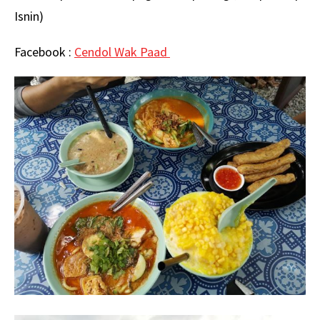
Isnin)
Facebook :
Cendol Wak Paad