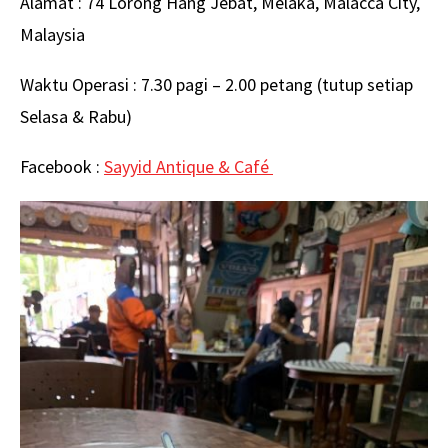
Alamat : 74 Lorong Hang Jebat, Melaka, Malacca City,
Malaysia
Waktu Operasi : 7.30 pagi – 2.00 petang (tutup setiap
Selasa & Rabu)
Facebook :
Sayyid Antique & Café