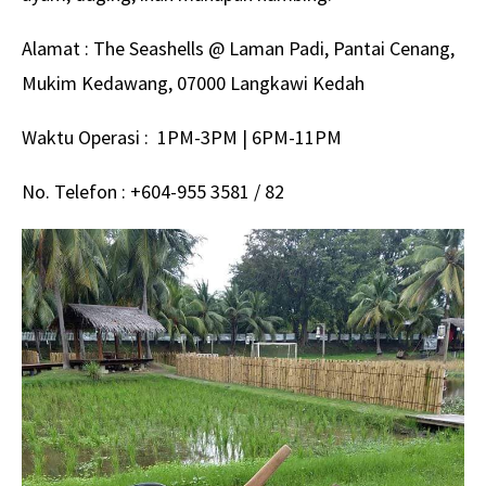
Alamat : The Seashells @ Laman Padi, Pantai Cenang,
Mukim Kedawang, 07000 Langkawi Kedah
Waktu Operasi : 1PM-3PM | 6PM-11PM
No. Telefon : +604-955 3581 / 82