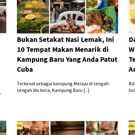
Bukan Setakat Nasi Lemak, Ini
D
10 Tempat Makan Menarik di
W
Kampung Baru Yang Anda Patut
T
Cuba
A
Terkenal sebagai kampung Melayu di tengah-
Bi
tengah ibu kota, Kampung Baru [...]
bo
-