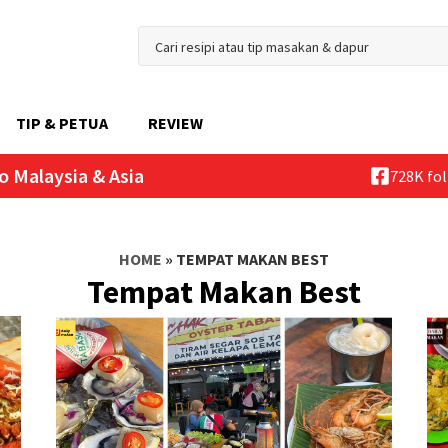
TIP & PETUA
REVIEW
o Malaysia & Asia
728K fo
HOME
»
TEMPAT MAKAN BEST
Tempat Makan Best