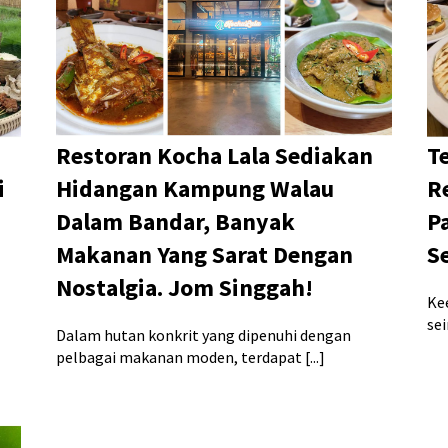
Restoran Kocha Lala Sediakan
T
i
Hidangan Kampung Walau
R
Dalam Bandar, Banyak
P
Makanan Yang Sarat Dengan
S
Nostalgia. Jom Singgah!
Ke
sei
Dalam hutan konkrit yang dipenuhi dengan
pelbagai makanan moden, terdapat [...]