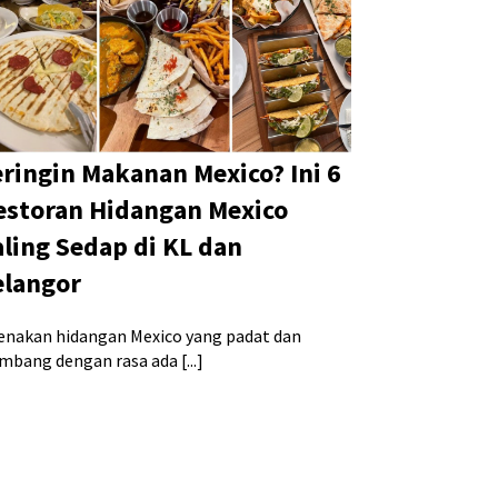
eringin Makanan Mexico? Ini 6
estoran Hidangan Mexico
aling Sedap di KL dan
elangor
enakan hidangan Mexico yang padat dan
mbang dengan rasa ada [...]