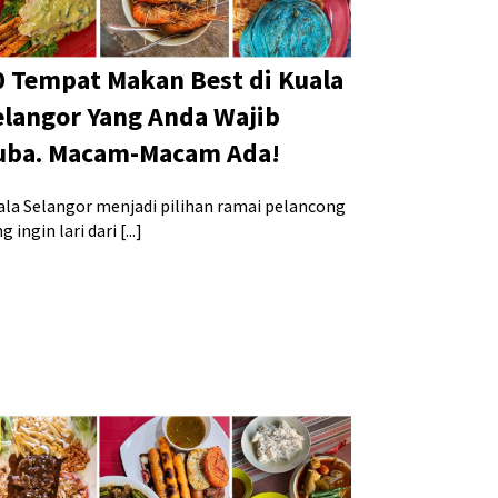
0 Tempat Makan Best di Kuala
elangor Yang Anda Wajib
uba. Macam-Macam Ada!
ala Selangor menjadi pilihan ramai pelancong
g ingin lari dari [...]