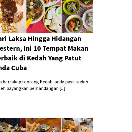
ari Laksa Hingga Hidangan
estern, Ini 10 Tempat Makan
erbaik di Kedah Yang Patut
nda Cuba
la bercakap tentang Kedah, anda pasti sudah
leh bayangkan pemandangan [...]