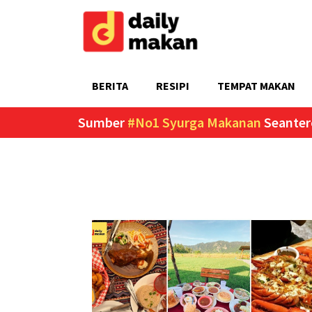
BERITA
RESIPI
TEMPAT MAKAN
Sumber
#No1 Syurga Makanan
Seanter