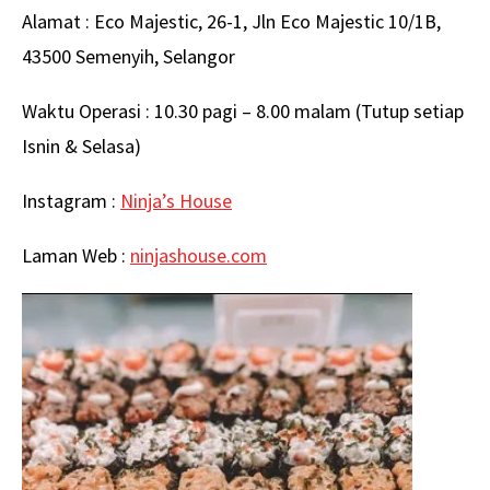
Alamat : Eco Majestic, 26-1, Jln Eco Majestic 10/1B,
43500 Semenyih, Selangor
Waktu Operasi : 10.30 pagi – 8.00 malam (Tutup setiap
Isnin & Selasa)
Instagram :
Ninja’s House
Laman Web :
ninjashouse.com