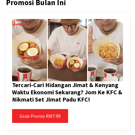
Promosi Bulan Ini
Tercari-Cari Hidangan Jimat & Kenyang
Waktu Ekonomi Sekarang? Jom Ke KFC &
Nikmati Set Jimat Padu KFC!
Grab Promo RM7.99