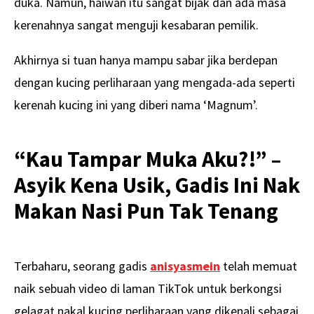
duka. Namun, haiwan itu sangat bijak dan ada masa
kerenahnya sangat menguji kesabaran pemilik.
Akhirnya si tuan hanya mampu sabar jika berdepan
dengan kucing perliharaan yang mengada-ada seperti
kerenah kucing ini yang diberi nama ‘Magnum’.
“Kau Tampar Muka Aku?!” –
Asyik Kena Usik, Gadis Ini Nak
Makan Nasi Pun Tak Tenang
Terbaharu, seorang gadis
anisyasmein
telah memuat
naik sebuah video di laman TikTok untuk berkongsi
gelagat nakal kucing perliharaan yang dikenali sebagai