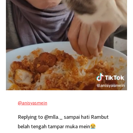
@anisyasmein
Replying to @mlla._ sampai hati Rambut
belah tengah tampar muka mein