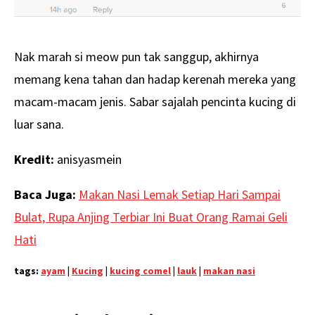
Nak marah si meow pun tak sanggup, akhirnya
memang kena tahan dan hadap kerenah mereka yang
macam-macam jenis. Sabar sajalah pencinta kucing di
luar sana.
Kredit:
anisyasmein
Baca Juga:
Makan Nasi Lemak Setiap Hari Sampai
Bulat, Rupa Anjing Terbiar Ini Buat Orang Ramai Geli
Hati
tags:
ayam
|
Kucing
|
kucing comel
|
lauk
|
makan nasi