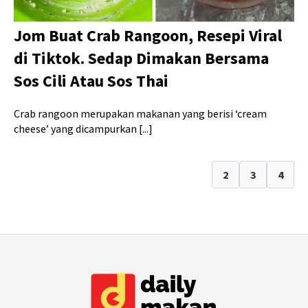
Jom Buat Crab Rangoon, Resepi Viral
di Tiktok. Sedap Dimakan Bersama
Sos Cili Atau Sos Thai
Crab rangoon merupakan makanan yang berisi ‘cream
cheese’ yang dicampurkan [...]
1
2
3
4