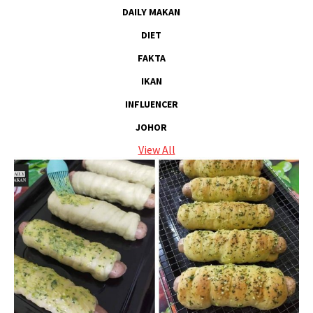
DAILY MAKAN
DIET
FAKTA
IKAN
INFLUENCER
JOHOR
View All