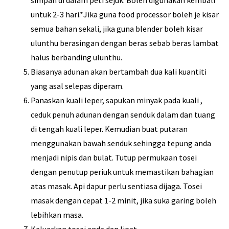
untuk 2-3 hari.*Jika guna food processor boleh je kisar
semua bahan sekali, jika guna blender boleh kisar
ulunthu berasingan dengan beras sebab beras lambat
halus berbanding ulunthu.
Biasanya adunan akan bertambah dua kali kuantiti
yang asal selepas diperam.
Panaskan kuali leper, sapukan minyak pada kuali ,
ceduk penuh adunan dengan senduk dalam dan tuang
di tengah kuali leper. Kemudian buat putaran
menggunakan bawah senduk sehingga tepung anda
menjadi nipis dan bulat. Tutup permukaan tosei
dengan penutup periuk untuk memastikan bahagian
atas masak. Api dapur perlu sentiasa dijaga. Tosei
masak dengan cepat 1-2 minit, jika suka garing boleh
lebihkan masa.
Keluarkan tosei anda dan lipat.