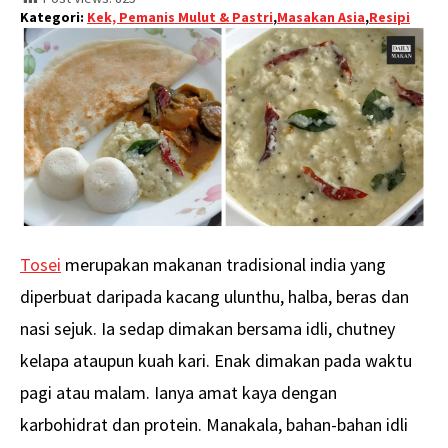
Kategori:
Kek, Pemanis Mulut & Pastri
,
Masakan Asia
,
Resipi
Tosei
merupakan makanan tradisional india yang
diperbuat daripada kacang ulunthu, halba, beras dan
nasi sejuk. Ia sedap dimakan bersama idli, chutney
kelapa ataupun kuah kari. Enak dimakan pada waktu
pagi atau malam. Ianya amat kaya dengan
karbohidrat dan protein. Manakala, bahan-bahan idli