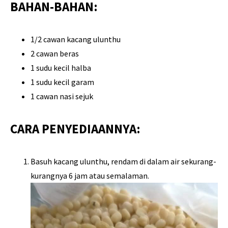
BAHAN-BAHAN:
1/2 cawan kacang ulunthu
2 cawan beras
1 sudu kecil halba
1 sudu kecil garam
1 cawan nasi sejuk
CARA PENYEDIAANNYA:
Basuh kacang ulunthu, rendam di dalam air sekurang-
kurangnya 6 jam atau semalaman.