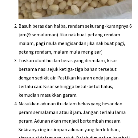
Basuh beras dan halba, rendam sekurang-kurangnya 6
jam@ semalaman(Jika nak buat petang rendam
malam, pagi mula mengisar dan jika nak buat pagi,
petang rendam, malam mula mengisar)
Toskan ulunthu dan beras yang direndam, kisar
bersama nasi sejuk ketiga-tiga bahan tersebut
dengan sedikit air. Pastikan kisaran anda jangan
terlalu cair. Kisar sehingga betul-betul halus,
kemudian masukkan garam.
Masukkan adunan itu dalam bekas yang besar dan
peram semalaman atau 8 jam. Jangan terlalu lama
peram. Adunan akan menjadi bertambah masam.
Sekiranya ingin simpan adunan yang berlebihan,
simpan di dalam peti sejuk. Boleh digunakan kembali