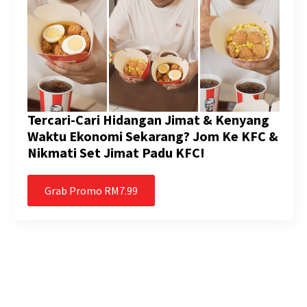
Tercari-Cari Hidangan Jimat & Kenyang
Waktu Ekonomi Sekarang? Jom Ke KFC &
Nikmati Set Jimat Padu KFC!
Grab Promo RM7.99