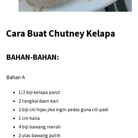
Cara Buat Chutney Kelapa
BAHAN-BAHAN:
Bahan A
1/2 biji kelapa parut
2 tangkai daun kari
2 biji cili hijau jika ingin pedas guna cili padi
1 cm halia
4 biji bawang merah
2 ulas bawang putih