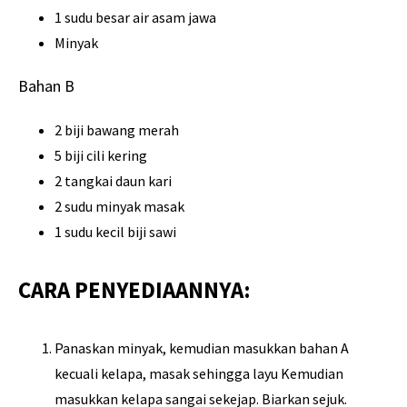
1 sudu besar air asam jawa
Minyak
Bahan B
2 biji bawang merah
5 biji cili kering
2 tangkai daun kari
2 sudu minyak masak
1 sudu kecil biji sawi
CARA PENYEDIAANNYA:
Panaskan minyak, kemudian masukkan bahan A
kecuali kelapa, masak sehingga layu Kemudian
masukkan kelapa sangai sekejap. Biarkan sejuk.