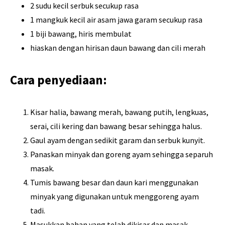
2 sudu kecil serbuk secukup rasa
1 mangkuk kecil air asam jawa garam secukup rasa
1 biji bawang, hiris membulat
hiaskan dengan hirisan daun bawang dan cili merah
Cara penyediaan:
Kisar halia, bawang merah, bawang putih, lengkuas,
serai, cili kering dan bawang besar sehingga halus.
Gaul ayam dengan sedikit garam dan serbuk kunyit.
Panaskan minyak dan goreng ayam sehingga separuh
masak.
Tumis bawang besar dan daun kari menggunakan
minyak yang digunakan untuk menggoreng ayam
tadi.
Masukkan bahan yang telah dikisar dan masak