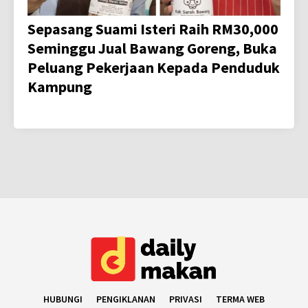
Sepasang Suami Isteri Raih RM30,000
Seminggu Jual Bawang Goreng, Buka
Peluang Pekerjaan Kepada Penduduk
Kampung
HUBUNGI
PENGIKLANAN
PRIVASI
TERMA WEB