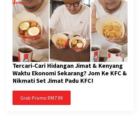
Tercari-Cari Hidangan Jimat & Kenyang
Waktu Ekonomi Sekarang? Jom Ke KFC &
Nikmati Set Jimat Padu KFC!
Grab Promo RM7.99