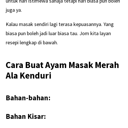
untuk hari istimewa sahaja tetapi hari biasa pun boleh
juga ya.
Kalau masak sendiri lagi terasa kepuasannya. Yang
biasa pun boleh jadi luar biasa tau. Jom kita layan
resepi lengkap di bawah.
Cara Buat Ayam Masak Merah
Ala Kenduri
Bahan-bahan:
Bahan Kisar: