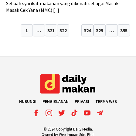
Sebuah syarikat makanan yang dikenali sebagai Masak-
Masak Cek Yana (MMC) [...]
1
…
321
322
323
324
325
…
355
HUBUNGI
PENGIKLANAN
PRIVASI
TERMA WEB
© 2024 Copyright Daily Media.
Owned by Web Impian Sdn. Bhd.