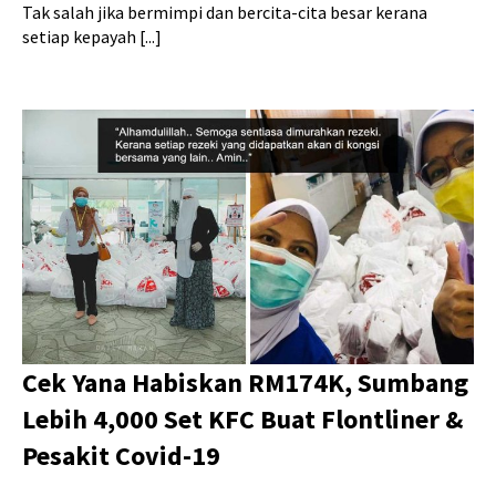
Tak salah jika bermimpi dan bercita-cita besar kerana
setiap kepayah [...]
Cek Yana Habiskan RM174K, Sumbang
Lebih 4,000 Set KFC Buat Flontliner &
Pesakit Covid-19