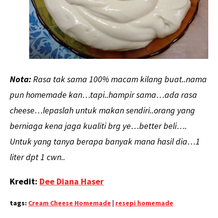
Nota:
Rasa tak sama 100% macam kilang buat..nama
pun homemade kan…tapi..hampir sama…ada rasa
cheese…lepaslah untuk makan sendiri..orang yang
berniaga kena jaga kualiti brg ye…better beli….
Untuk yang tanya berapa banyak mana hasil dia…1
liter dpt 1 cwn..
Kredit:
Dee Diana Haser
tags:
Cream Cheese Homemade
|
resepi homemade