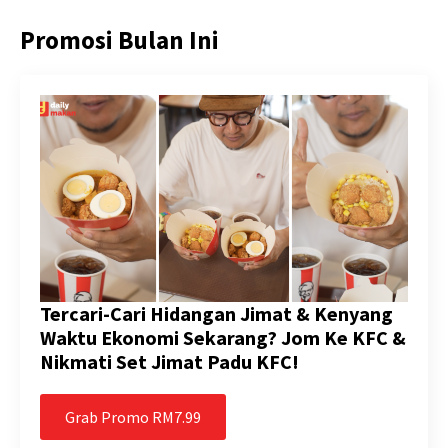
Promosi Bulan Ini
Tercari-Cari Hidangan Jimat & Kenyang
Waktu Ekonomi Sekarang? Jom Ke KFC &
Nikmati Set Jimat Padu KFC!
Grab Promo RM7.99