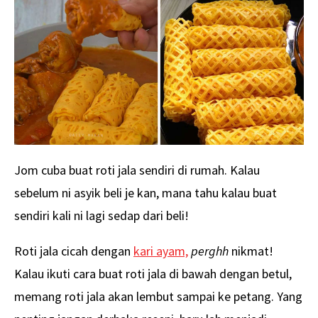
Jom cuba buat roti jala sendiri di rumah. Kalau
sebelum ni asyik beli je kan, mana tahu kalau buat
sendiri kali ni lagi sedap dari beli!
Roti jala cicah dengan
kari ayam,
perghh
nikmat!
Kalau ikuti cara buat roti jala di bawah dengan betul,
memang roti jala akan lembut sampai ke petang. Yang