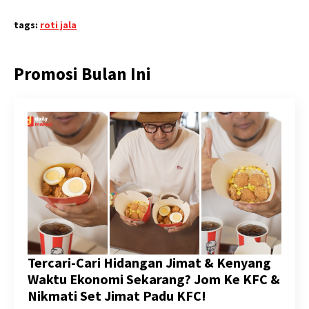
tags:
roti jala
Promosi Bulan Ini
Tercari-Cari Hidangan Jimat & Kenyang
Waktu Ekonomi Sekarang? Jom Ke KFC &
Nikmati Set Jimat Padu KFC!