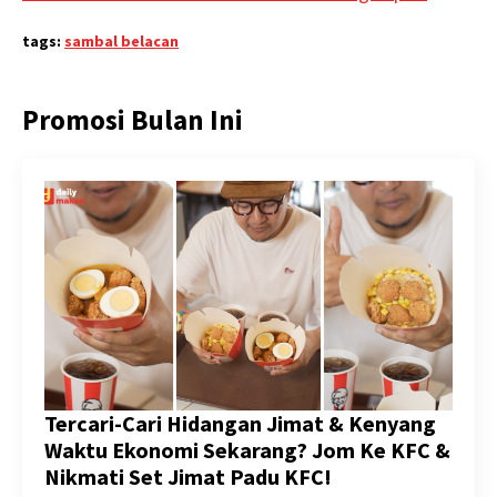
tags:
sambal belacan
Promosi Bulan Ini
Tercari-Cari Hidangan Jimat & Kenyang
Waktu Ekonomi Sekarang? Jom Ke KFC &
Nikmati Set Jimat Padu KFC!