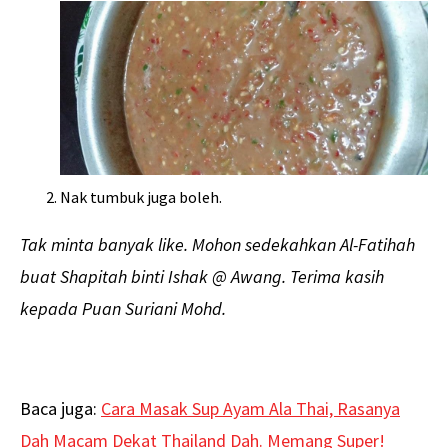
Nak tumbuk juga boleh.
Tak minta banyak like. Mohon sedekahkan Al-Fatihah
buat Shapitah binti Ishak @ Awang. Terima kasih
kepada Puan Suriani Mohd.
Baca juga:
Cara Masak Sup Ayam Ala Thai, Rasanya
Dah Macam Dekat Thailand Dah. Memang Super!