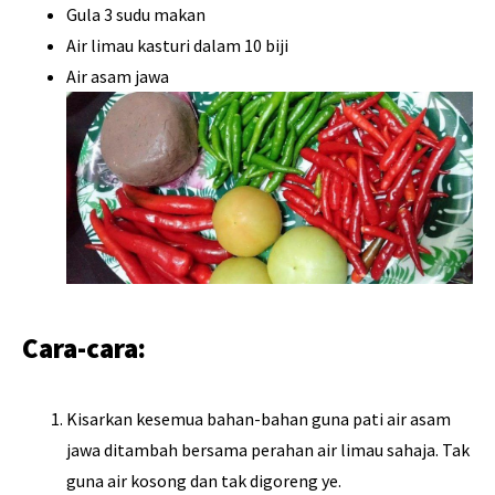
Gula 3 sudu makan
Air limau kasturi dalam 10 biji
Air asam jawa
Cara-cara:
Kisarkan kesemua bahan-bahan guna pati air asam
jawa ditambah bersama perahan air limau sahaja. Tak
guna air kosong dan tak digoreng ye.