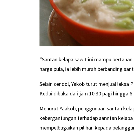
“Santan kelapa sawit ini mampu bertahan l
harga pula, ia lebih murah berbanding sant
Selain cendol, Yakob turut menjual laksa 
Kedai dibuka dari jam 10.30 pagi hingga 6
Menurut Yaakob, penggunaan santan kelap
kebergantungan terhadap sanntan kelapa y
mempelbagaikan pilihan kepada pelangga