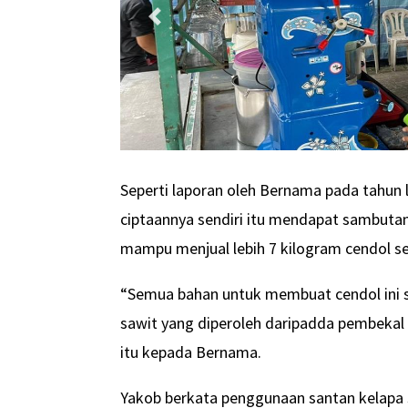
Seperti laporan oleh Bernama pada tahun l
ciptaannya sendiri itu mendapat sambuta
mampu menjual lebih 7 kilogram cendol se
“Semua bahan untuk membuat cendol ini sa
sawit yang diperoleh daripadda pembekal
itu kepada Bernama.
Yakob berkata penggunaan santan kelapa 