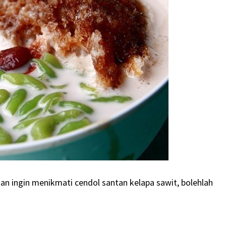
n ingin menikmati cendol santan kelapa sawit, bolehlah