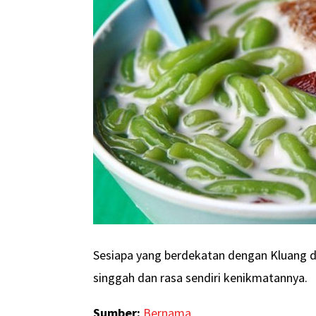
Sesiapa yang berdekatan dengan Kluang da
singgah dan rasa sendiri kenikmatannya.
Sumber:
Bernama