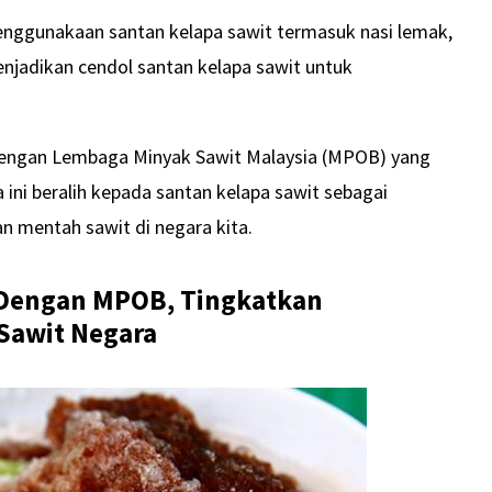
menggunakaan santan kelapa sawit termasuk nasi lemak,
enjadikan cendol santan kelapa sawit untuk
ri dengan Lembaga Minyak Sawit Malaysia (MPOB) yang
ni beralih kepada santan kelapa sawit sebagai
n mentah sawit di negara kita.
i Dengan MPOB, Tingkatkan
Sawit Negara