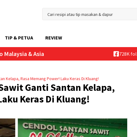
TIP & PETUA
REVIEW
o Malaysia & Asia
728K fo
tan Kelapa, Rasa Memang Power! Laku Keras Di Kluang!
Sawit Ganti Santan Kelapa,
aku Keras Di Kluang!