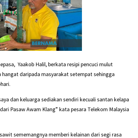
epasa, Yaakob Halil, berkata resipi pencuci mulut
n hangat daripada masyarakat setempat sehingga
hari.
ya dan keluarga sediakan sendiri kecuali santan kelapa
 dari Pasaw Awam Klang” kata pesara Telekom Malaysia
sawit sememangnya memberi kelainan dari segi rasa