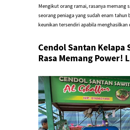
Mengikut orang ramai, rasanya memang sed
seorang peniaga yang sudah enam tahun be
keunikan tersendiri apabila menghasilkan
Cendol Santan Kelapa 
Rasa Memang Power! La