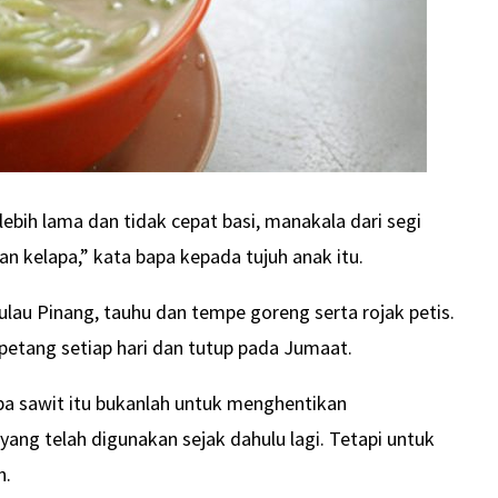
ebih lama dan tidak cepat basi, manakala dari segi
an kelapa,” kata bapa kepada tujuh anak itu.
Pulau Pinang, tauhu dan tempe goreng serta rojak petis.
 petang setiap hari dan tutup pada Jumaat.
a sawit itu bukanlah untuk menghentikan
ang telah digunakan sejak dahulu lagi. Tetapi untuk
n.