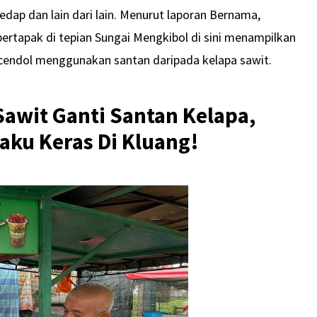
ap dan lain dari lain. Menurut laporan Bernama,
rtapak di tepian Sungai Mengkibol di sini menampilkan
 cendol menggunakan santan daripada kelapa sawit.
Sawit Ganti Santan Kelapa,
ku Keras Di Kluang!