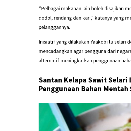
“Pelbagai makanan lain boleh disajikan 
dodol, rendang dan kari,” katanya yang m
pelanggannya.
Inisiatif yang dilakukan Yaakob itu sela
mencadangkan agar pengguna dari negara i
alternatif meningkatkan penggunaan baha
Santan Kelapa Sawit Selar
Penggunaan Bahan Mentah 