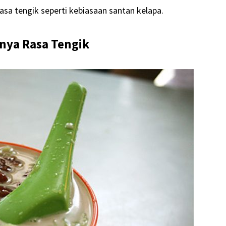
asa tengik seperti kebiasaan santan kelapa.
unya Rasa Tengik