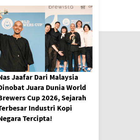
Nas Jaafar Dari Malaysia
Dinobat Juara Dunia World
Brewers Cup 2026, Sejarah
Terbesar Industri Kopi
Negara Tercipta!