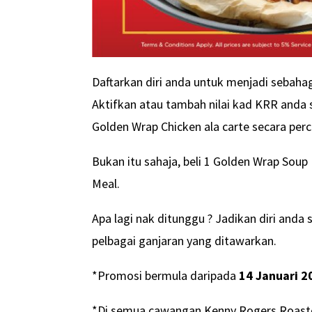
Daftarkan diri anda untuk menjadi sebaha
Aktifkan atau tambah nilai kad KRR and
Golden Wrap Chicken ala carte secara per
Bukan itu sahaja, beli 1 Golden Wrap Sou
Meal.
Apa lagi nak ditunggu ? Jadikan diri and
pelbagai ganjaran yang ditawarkan.
*Promosi bermula daripada
14 Januari 2
*Di semua cawangan Kenny Rogers Roast