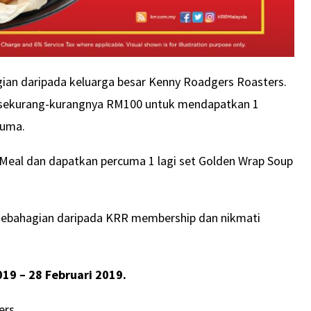
gian daripada keluarga besar Kenny Roadgers Roasters.
a sekurang-kurangnya RM100 untuk mendapatkan 1
cuma.
p Meal dan dapatkan percuma 1 lagi set Golden Wrap Soup
a sebahagian daripada KRR membership dan nikmati
019 – 28 Februari 2019.
ers.