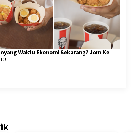
Kenyang Waktu Ekonomi Sekarang? Jom Ke
FC!
rik