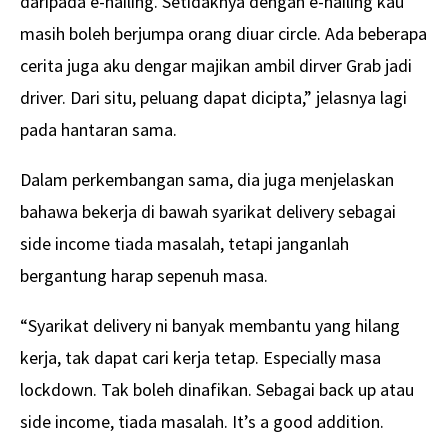
daripada e-hailing. Setidaknya dengan e-hailing kau
masih boleh berjumpa orang diuar circle. Ada beberapa
cerita juga aku dengar majikan ambil dirver Grab jadi
driver. Dari situ, peluang dapat dicipta,” jelasnya lagi
pada hantaran sama.
Dalam perkembangan sama, dia juga menjelaskan
bahawa bekerja di bawah syarikat delivery sebagai
side income tiada masalah, tetapi janganlah
bergantung harap sepenuh masa.
“Syarikat delivery ni banyak membantu yang hilang
kerja, tak dapat cari kerja tetap. Especially masa
lockdown. Tak boleh dinafikan. Sebagai back up atau
side income, tiada masalah. It’s a good addition.