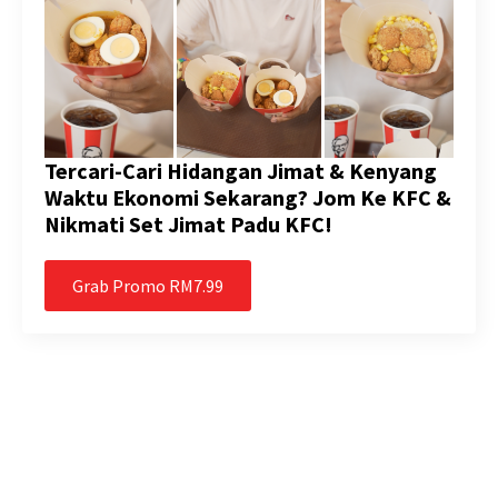
Tercari-Cari Hidangan Jimat & Kenyang
Waktu Ekonomi Sekarang? Jom Ke KFC &
Nikmati Set Jimat Padu KFC!
Grab Promo RM7.99